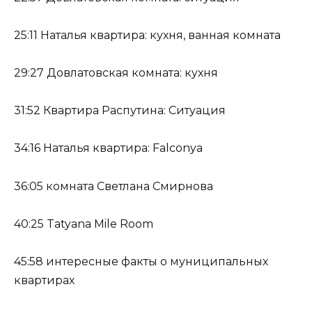
25:11 Наталья квартира: кухня, ванная комната
29:27 Довлатовская комната: кухня
31:52 Квартира Распутина: Ситуация
34:16 Наталья квартира: Falconya
36:05 комната Светлана Смирнова
40:25 Tatyana Mile Room
45:58 интересные факты о муниципальных
квартирах