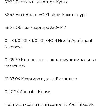
52:22 Распутин Квартира: Кухня
56:43 Hind House VG Zhukov. Архитектура
58:25 Общая квартира 250+ M2
01 :: 01: 01: 01: 01: 01: 01: 01OM Nikolai Apartment
Nikonova
01:05:30 Интересные факты о муниципальных
квартирах
01:07:04 Квартира в доме Виэлишев
01:10:24 Abomital House
Подписаться на наши сайты на
YouTube
,,
VK