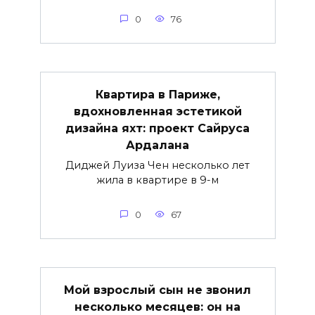
0
76
Квартира в Париже,
вдохновленная эстетикой
дизайна яхт: проект Сайруса
Ардалана
Диджей Луиза Чен несколько лет
жила в квартире в 9-м
0
67
Мой взрослый сын не звонил
несколько месяцев: он на