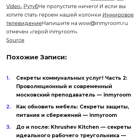
Video
,,
Рутуб
Не пропустите ничего! И если вы
хотите стать героем нашей колонки
Инмировое
телевидение
Напишите на wow@inmyroom.ru
отмечен «герой inmyroom».
Source
Похожие Записи:
Секреты коммунальных услуг! Часть 2:
Проволюционный и современный
московский преподаватель — inmyroom
Как обновить мебель: Секреты защиты,
питания и сбережений — inmyroom
До и после: Khrushev Kitchen — секреты
идеального рабочего треугольника —