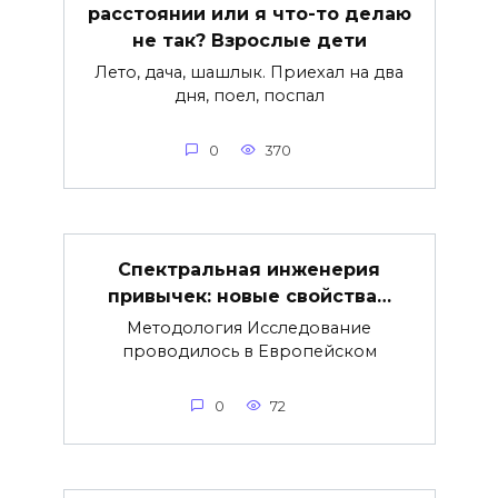
расстоянии или я что-то делаю
не так? Взрослые дети
Лето, дача, шашлык. Приехал на два
дня, поел, поспал
0
370
Спектральная инженерия
привычек: новые свойства…
Методология Исследование
проводилось в Европейском
0
72