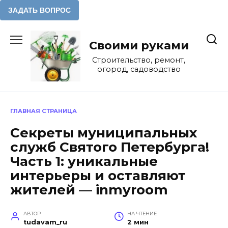
Перейти
к
Своими руками
содержанию
Строительство, ремонт,
огород, садоводство
ГЛАВНАЯ СТРАНИЦА
Секреты муниципальных
служб Святого Петербурга!
Часть 1: уникальные
интерьеры и оставляют
жителей — inmyroom
АВТОР
НА ЧТЕНИЕ
tudavam_ru
2 мин