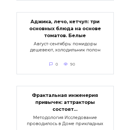
Аджика, лечо, кетчуп: три
основных блюда на основе
томатов. Белые
Август-сентябрь: помидоры
дешевеют, холодильник полон
0
90
Фрактальная инженерия
привычек: аттракторы
состоят…
Методология Исследование
проводилось в Доме прикладных