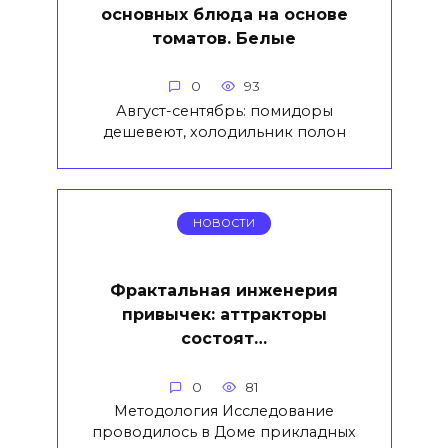
основных блюда на основе
томатов. Белые
0
93
Август-сентябрь: помидоры
дешевеют, холодильник полон
НОВОСТИ
Фрактальная инженерия
привычек: аттракторы
состоят…
0
81
Методология Исследование
проводилось в Доме прикладных