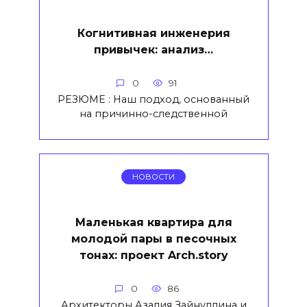
Когнитивная инженерия
привычек: анализ…
0
91
РЕЗЮМЕ : Наш подход, основанный
на причинно-следственной
НОВОСТИ
Маленькая квартира для
молодой пары в песочных
тонах: проект Arch.story
0
86
Архитекторы Азалия Зайнуллина и