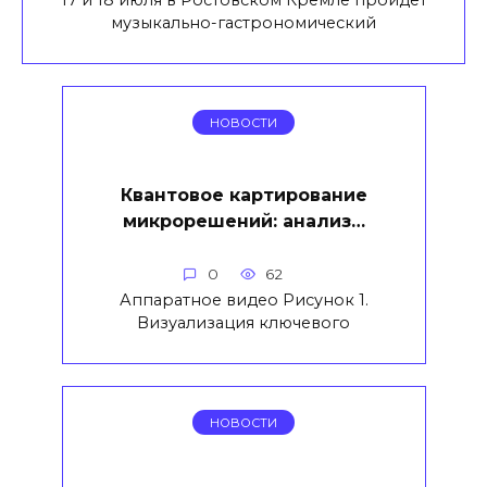
музыкально-гастрономический
НОВОСТИ
Квантовое картирование
микрорешений: анализ…
0
62
Аппаратное видео Рисунок 1.
Визуализация ключевого
НОВОСТИ