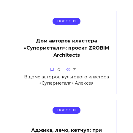
НОВОСТИ
Дом авторов кластера
«Суперметалл»: проект ZROBIM
Architects
0
71
В доме авторов культового кластера
«Суперметалл» Алексея
НОВОСТИ
Аджика, лечо, кетчуп: три