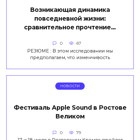
Возникающая динамика
повседневной жизни:
сравнительное прочтение…
0
67
РЕЗЮМЕ : В этом исследовании мы
предполагаем, что изменчивость
НОВОСТИ
Фестиваль Apple Sound в Ростове
Великом
0
79
17 и 18 июля в Ростовском Кремле пройдет