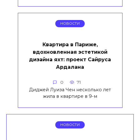
НОВОСТИ
Квартира в Париже,
вдохновленная эстетикой
дизайна яхт: проект Сайруса
Ардалана
0
71
Диджей Луиза Чен несколько лет
жила в квартире в 9-м
НОВОСТИ