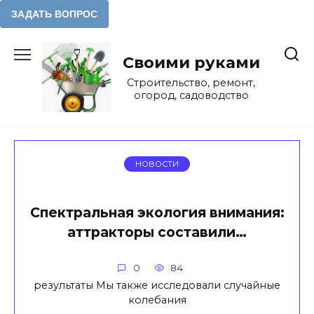
Перейти
к
Своими руками
содержанию
Строительство, ремонт,
огород, садоводство
НОВОСТИ
Спектральная экология внимания:
аттракторы составили…
0
84
результаты Мы также исследовали случайные
колебания