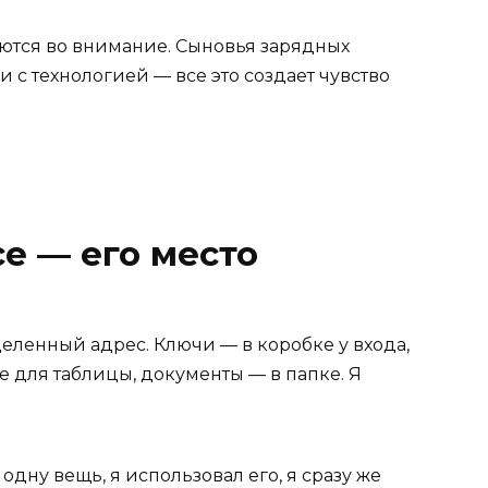
тся во внимание. Сыновья зарядных
и с технологией — все это создает чувство
се — его место
ленный адрес. Ключи — в коробке у входа,
для таблицы, документы — в папке. Я
одну вещь, я использовал его, я сразу же