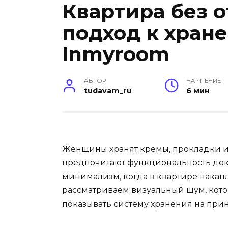
Квартира без 
подход к хран
Inmyroom
АВТОР
НА ЧТЕНИЕ
tudavam_ru
6 мин
Женщины хранят кремы, прокладки и
предпочитают функциональность декор
минимализм, когда в квартире накап
рассматриваем визуальный шум, кот
показывать систему хранения на прин