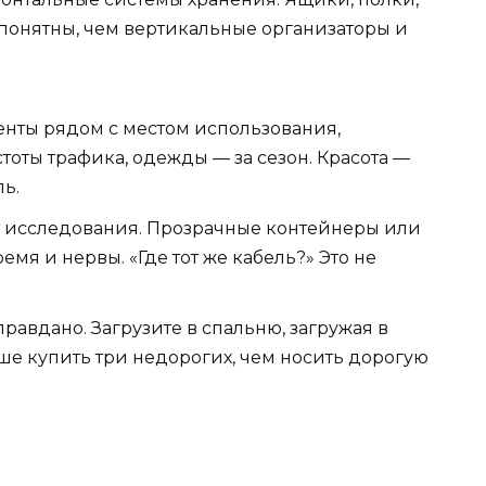
понятны, чем вертикальные организаторы и
енты рядом с местом использования,
тоты трафика, одежды — за сезон. Красота —
ль.
 исследования. Прозрачные контейнеры или
мя и нервы. «Где тот же кабель?» Это не
авдано. Загрузите в спальню, загружая в
ше купить три недорогих, чем носить дорогую