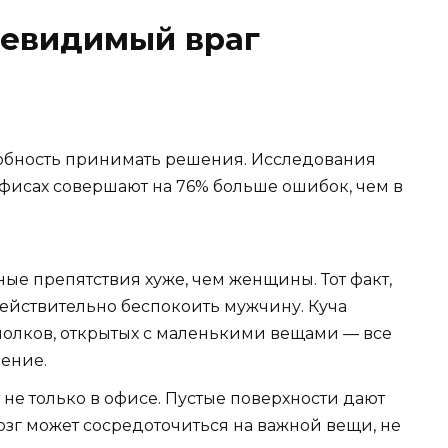
невидимый враг
собность принимать решения. Исследования
фисах совершают на 76% больше ошибок, чем в
ые препятствия хуже, чем женщины. Тот факт,
действительно беспокоить мужчину. Куча
полков, открытых с маленькими вещами — все
чение.
 не только в офисе. Пустые поверхности дают
зг может сосредоточиться на важной вещи, не