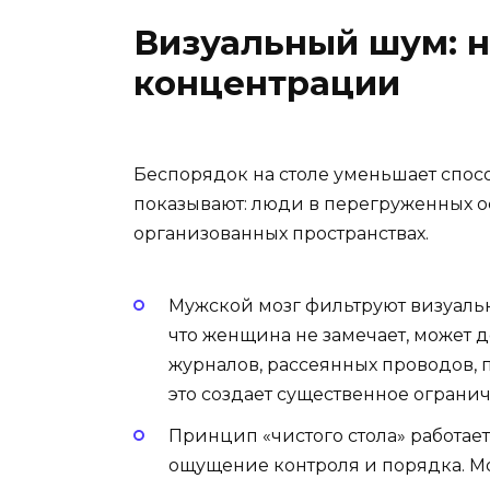
Визуальный шум: 
концентрации
Беспорядок на столе уменьшает спо
показывают: люди в перегруженных о
организованных пространствах.
Мужской мозг фильтруют визуальн
что женщина не замечает, может 
журналов, рассеянных проводов, 
это создает существенное ограни
Принцип «чистого стола» работает
ощущение контроля и порядка. Мо