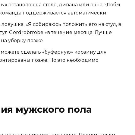
ых остановок на столе, дивана или окна. Чтобы
 команда поддерживается автоматически.
овушка. «Я собираюсь положить его на стул, в
стул Gordrobrrobe »в течение месяца. Лучше
 на уборку позже.
ы можете сделать «буферную» корзину для
онтированы позже. Но это необходимо
ия мужского пола
нтальные системы хранения. Ящики, полки,