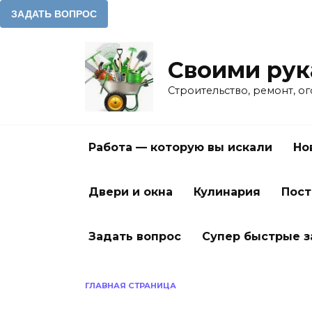
Перейти
к
Своими ру
содержанию
Строительство, ремонт, о
Работа — которую вы искали
Но
Двери и окна
Кулинария
Пост
Задать вопрос
Супер быстрые 
ГЛАВНАЯ СТРАНИЦА