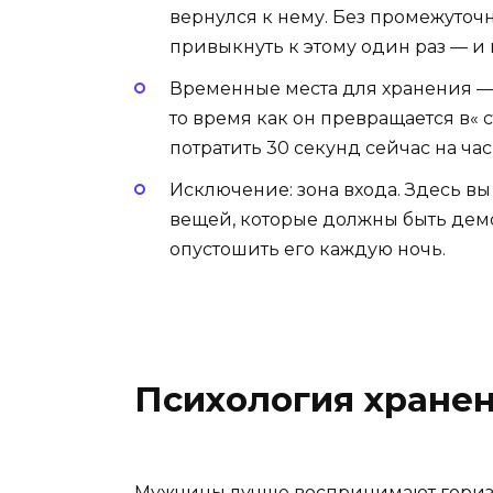
вернулся к нему. Без промежуточн
привыкнуть к этому один раз — и
Временные места для хранения — л
то время как он превращается в« 
потратить 30 секунд сейчас на час
Исключение: зона входа. Здесь в
вещей, которые должны быть дем
опустошить его каждую ночь.
Психология хранен
Мужчины лучше воспринимают горизо