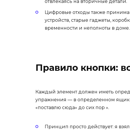
отвлекаясь на вторичные детали.
Цифровые отходы также принимаю
устройств, старые гаджеты, коробк
временности и неполноты в доме.
Правило кнопки: в
Каждый элемент должен иметь опреде
упражнения — в определенном ящике 
«поставлю сюда» до сих пор ».
Принцип просто действует: я взял 