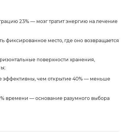
рацию 23% — мозг тратит энергию на лечение
ть фиксированное место, где оно возвращается
изонтальные поверхности хранения,
ы;
е эффективны, чем открытие 40% — меньше
0% времени — основание разумного выбора