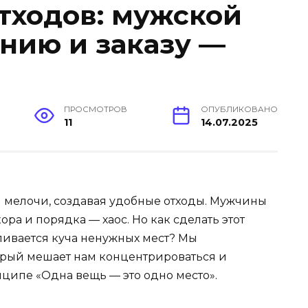
отходов: мужской
ению и заказу —
ПРОСМОТРОВ
ОПУБЛИКОВАНО
11
14.07.2025
 мелочи, создавая удобные отходы. Мужчины
а и порядка — хаос. Но как сделать этот
ливается куча ненужных мест? Мы
орый мешает нам концентрироваться и
ципе «Одна вещь — это одно место».