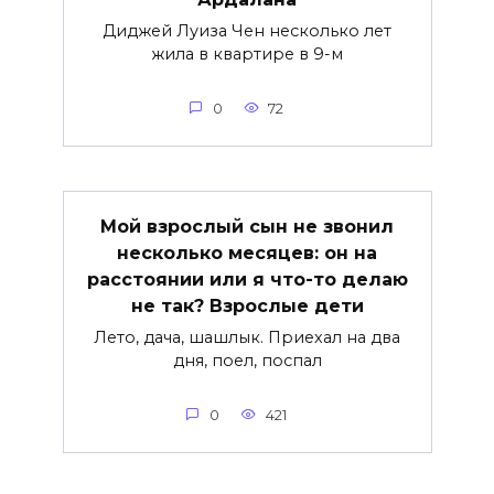
Диджей Луиза Чен несколько лет
жила в квартире в 9-м
0
72
Мой взрослый сын не звонил
несколько месяцев: он на
расстоянии или я что-то делаю
не так? Взрослые дети
Лето, дача, шашлык. Приехал на два
дня, поел, поспал
0
421