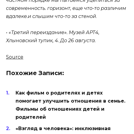
частном порядке мы пытаемся уцепиться за
современность. горизонт, еще что-то различим
вдалеке.и слышим что-то за стеной
.
• «Третий переиздание». Музей АРТ4,
Хлыновский тупик, 4. До 26 августа.
Source
Похожие Записи:
Как фильм о родителях и детях
помогает улучшить отношения в семье.
Фильмы об отношениях детей и
родителей
«Взгляд в человека»: инклюзивная