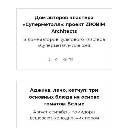
Дом авторов кластера
«Суперметалл»: проект ZROBIM
Architects
В доме авторов культового кластера
«Суперметалл» Алексея
0
74
Аджика, лечо, кетчуп: три
основных блюда на основе
томатов. Белые
Август-сентябрь: помидоры
дешевеют, холодильник полон