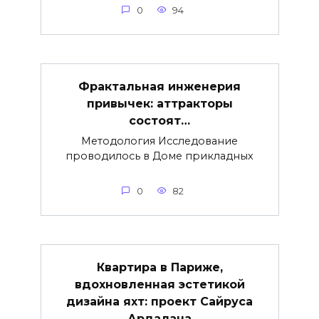
0
94
Фрактальная инженерия
привычек: аттракторы
состоят…
Методология Исследование
проводилось в Доме прикладных
0
82
Квартира в Париже,
вдохновленная эстетикой
дизайна яхт: проект Сайруса
Ардалана