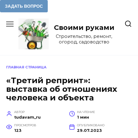
Перейти
к
Своими руками
содержанию
Строительство, ремонт,
огород, садоводство
ГЛАВНАЯ СТРАНИЦА
«Третий репринт»:
выставка об отношениях
человека и объекта
АВТОР
НА ЧТЕНИЕ
tudavam_ru
1 мин
ПРОСМОТРОВ
ОПУБЛИКОВАНО
123
29.07.2023