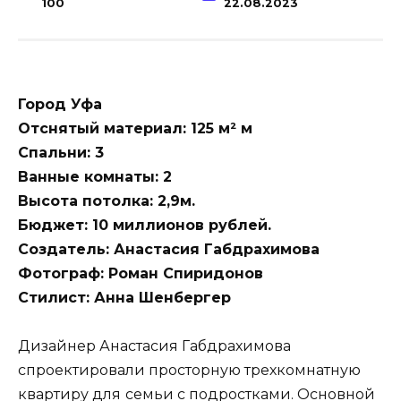
100
22.08.2023
Город Уфа
Отснятый материал:
125 м² м
Спальни: 3
Ванные комнаты: 2
Высота потолка: 2,9м.
Бюджет: 10 миллионов рублей.
Создатель: Анастасия Габдрахимова
Фотограф:
Роман Спиридонов
Стилист: Анна Шенбергер
Дизайнер Анастасия Габдрахимова
спроектировали просторную трехкомнатную
квартиру для
семьи с подростками. Основной