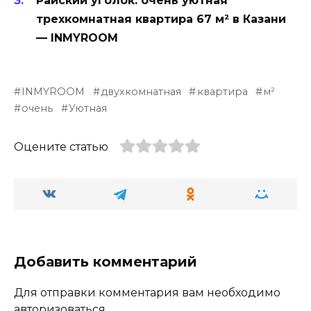
Райский уголок: очень уютная
трехкомнатная квартира 67 м² в Казани
— INMYROOM
INMYROOM
двухкомнатная
квартира
м²
очень
Уютная
Оцените статью
Добавить комментарий
Для отправки комментария вам необходимо
авторизоваться
.