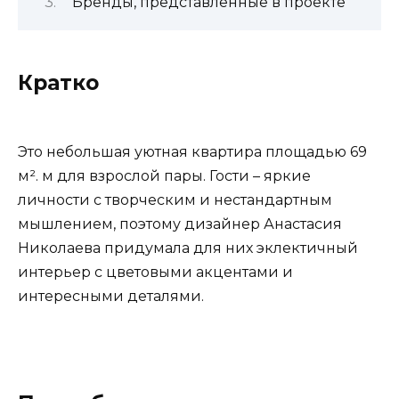
Бренды, представленные в проекте
Кратко
Это небольшая уютная квартира площадью 69
м². м для взрослой пары. Гости – яркие
личности с творческим и нестандартным
мышлением, поэтому дизайнер Анастасия
Николаева придумала для них эклектичный
интерьер с цветовыми акцентами и
интересными деталями.