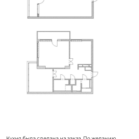
Кухня была сделана на заказ. По желанию