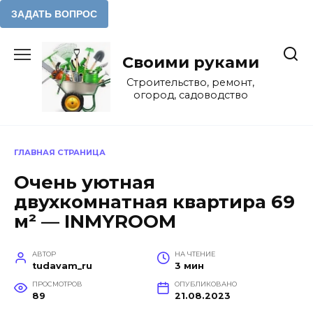
Перейти
к
Своими руками
содержанию
Строительство, ремонт,
огород, садоводство
ГЛАВНАЯ СТРАНИЦА
Очень уютная
двухкомнатная квартира 69
м² — INMYROOM
АВТОР
НА ЧТЕНИЕ
tudavam_ru
3 мин
ПРОСМОТРОВ
ОПУБЛИКОВАНО
89
21.08.2023