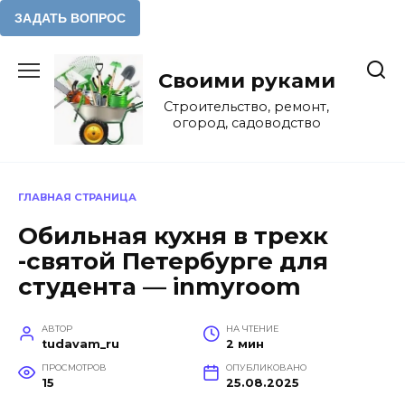
Перейти
к
Своими руками
содержанию
Строительство, ремонт,
огород, садоводство
ГЛАВНАЯ СТРАНИЦА
Обильная кухня в трехк
-святой Петербурге для
студента — inmyroom
АВТОР
НА ЧТЕНИЕ
tudavam_ru
2 мин
ПРОСМОТРОВ
ОПУБЛИКОВАНО
15
25.08.2025