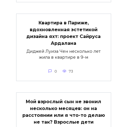
Квартира в Париже,
вдохновленная эстетикой
дизайна яхт: проект Сайруса
Ардалана
Диджей Луиза Чен несколько лет
жила в квартире в 9-м
0
73
Мой взрослый сын не звонил
несколько месяцев: он на
расстоянии или я что-то делаю
не так? Взрослые дети