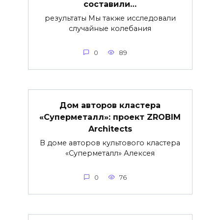
составили…
результаты Мы также исследовали
случайные колебания
0
89
Дом авторов кластера
«Суперметалл»: проект ZROBIM
Architects
В доме авторов культового кластера
«Суперметалл» Алексея
0
76