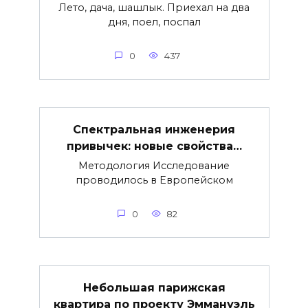
Лето, дача, шашлык. Приехал на два
дня, поел, поспал
0
437
Спектральная инженерия
привычек: новые свойства…
Методология Исследование
проводилось в Европейском
0
82
Небольшая парижская
квартира по проекту Эммануэль