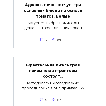
Аджика, лечо, кетчуп: три
основных блюда на основе
томатов. Белые
Август-сентябрь: помидоры
дешевеют, холодильник полон
0
96
Фрактальная инженерия
привычек: аттракторы
состоят…
Методология Исследование
проводилось в Доме прикладных
0
86