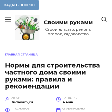
Перейти
к
Своими руками
содержанию
Строительство, ремонт,
огород, садоводство
ГЛАВНАЯ СТРАНИЦА
Нормы для строительства
частного дома своими
руками: правила и
рекомендации
АВТОР
НА ЧТЕНИЕ
tudavam_ru
4 мин
ПРОСМОТРОВ
ОПУБЛИКОВАНО