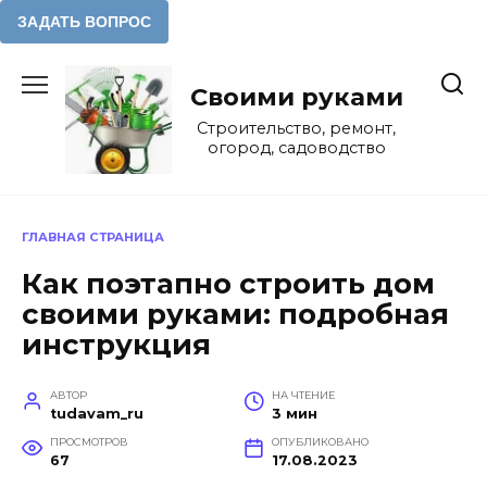
Перейти
к
Своими руками
содержанию
Строительство, ремонт,
огород, садоводство
ГЛАВНАЯ СТРАНИЦА
Как поэтапно строить дом
своими руками: подробная
инструкция
АВТОР
НА ЧТЕНИЕ
tudavam_ru
3 мин
ПРОСМОТРОВ
ОПУБЛИКОВАНО
67
17.08.2023