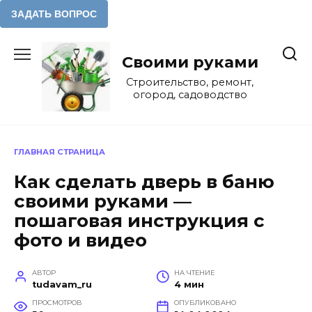
Перейти
к
Своими руками
содержанию
Строительство, ремонт,
огород, садоводство
ГЛАВНАЯ СТРАНИЦА
Как сделать дверь в баню
своими руками —
пошаговая инструкция с
фото и видео
АВТОР
НА ЧТЕНИЕ
tudavam_ru
4 мин
ПРОСМОТРОВ
ОПУБЛИКОВАНО