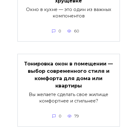
хрущевке
Окно в кухне — это один из важных
компонентов
0
60
Тонировка окон в помещении —
выбор современного стиля и
комфорта для дома или
квартиры
Вы желаете сделать свое жилище
комфортнее и стильнее?
0
79