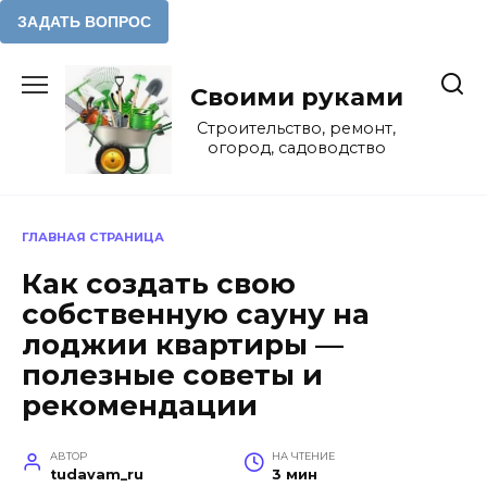
Перейти
к
Своими руками
содержанию
Строительство, ремонт,
огород, садоводство
ГЛАВНАЯ СТРАНИЦА
Как создать свою
собственную сауну на
лоджии квартиры —
полезные советы и
рекомендации
АВТОР
НА ЧТЕНИЕ
tudavam_ru
3 мин