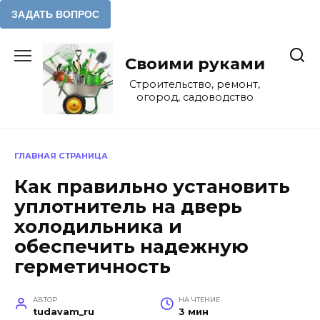
Перейти
к
Своими руками
содержанию
Строительство, ремонт,
огород, садоводство
ГЛАВНАЯ СТРАНИЦА
Как правильно установить
уплотнитель на дверь
холодильника и
обеспечить надежную
герметичность
АВТОР
НА ЧТЕНИЕ
tudavam_ru
3 мин