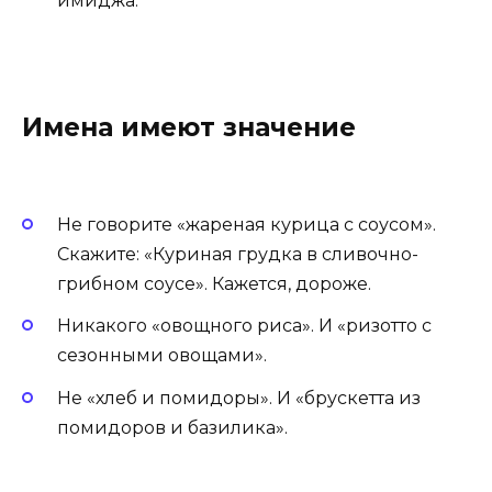
имиджа.
Имена имеют значение
Не говорите «жареная курица с соусом».
Скажите: «Куриная грудка в сливочно-
грибном соусе». Кажется, дороже.
Никакого «овощного риса». И «ризотто с
сезонными овощами».
Не «хлеб и помидоры». И «брускетта из
помидоров и базилика».