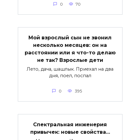
0
70
Мой взрослый сын не звонил
несколько месяцев: он на
расстоянии или я что-то делаю
не так? Взрослые дети
Лето, дача, шашлык. Приехал на два
дня, поел, поспал
0
395
Спектральная инженерия
привычек: новые свойства…