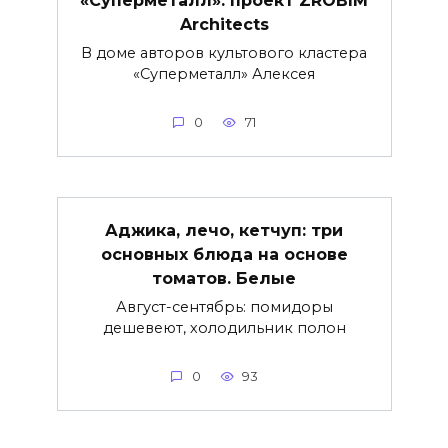
Architects
В доме авторов культового кластера
«Суперметалл» Алексея
0
71
Аджика, лечо, кетчуп: три
основных блюда на основе
томатов. Белые
Август-сентябрь: помидоры
дешевеют, холодильник полон
0
93