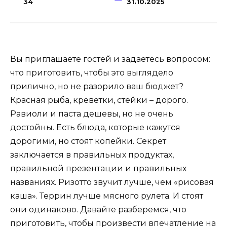
34
31.10.2025
Вы приглашаете гостей и задаетесь вопросом:
что приготовить, чтобы это выглядело
прилично, но не разорило ваш бюджет?
Красная рыба, креветки, стейки – дорого.
Равиоли и паста дешевы, но не очень
достойны. Есть блюда, которые кажутся
дорогими, но стоят копейки. Секрет
заключается в правильных продуктах,
правильной презентации и правильных
названиях. Ризотто звучит лучше, чем «рисовая
каша». Террин лучше мясного рулета. И стоят
они одинаково. Давайте разберемся, что
приготовить, чтобы произвести впечатление на