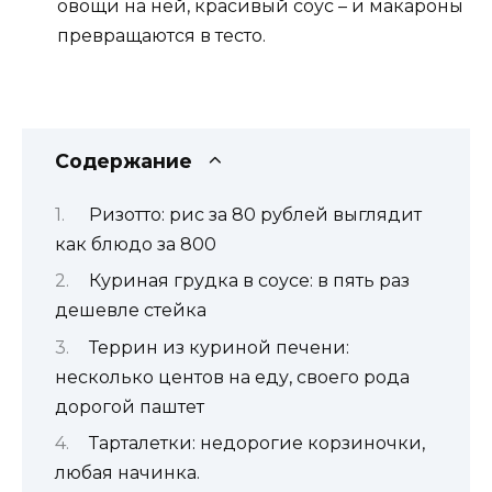
овощи на ней, красивый соус – и макароны
превращаются в тесто.
Содержание
Ризотто: рис за 80 рублей выглядит
как блюдо за 800
Куриная грудка в соусе: в пять раз
дешевле стейка
Террин из куриной печени:
несколько центов на еду, своего рода
дорогой паштет
Тарталетки: недорогие корзиночки,
любая начинка.