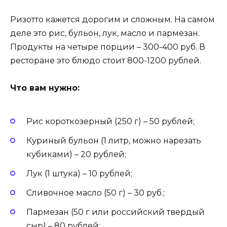
Ризотто кажется дорогим и сложным. На самом
деле это рис, бульон, лук, масло и пармезан.
Продукты на четыре порции – 300-400 руб. В
ресторане это блюдо стоит 800-1200 рублей.
Что вам нужно:
Рис короткозерный (250 г) – 50 рублей;
Куриный бульон (1 литр, можно нарезать
кубиками) – 20 рублей;
Лук (1 штука) – 10 рублей;
Сливочное масло (50 г) – 30 руб.;
Пармезан (50 г или российский твердый
сыр) – 80 рублей;