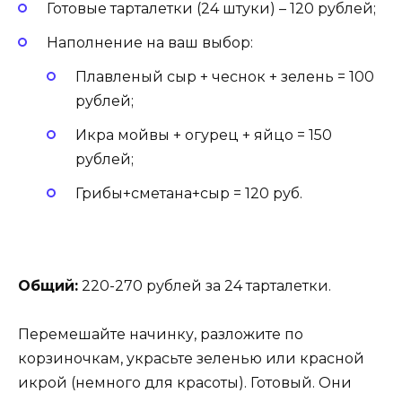
Готовые тарталетки (24 штуки) – 120 рублей;
Наполнение на ваш выбор:
Плавленый сыр + чеснок + зелень = 100
рублей;
Икра мойвы + огурец + яйцо = 150
рублей;
Грибы+сметана+сыр = 120 руб.
Общий:
220-270 рублей за 24 тарталетки.
Перемешайте начинку, разложите по
корзиночкам, украсьте зеленью или красной
икрой (немного для красоты). Готовый. Они