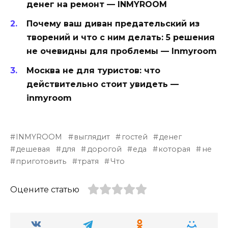
денег на ремонт — INMYROOM
Почему ваш диван предательский из
творений и что с ним делать: 5 решения
не очевидны для проблемы — Inmyroom
Москва не для туристов: что
действительно стоит увидеть —
inmyroom
INMYROOM
выглядит
гостей
денег
дешевая
для
дорогой
еда
которая
не
приготовить
тратя
Что
Оцените статью