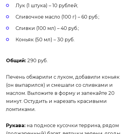
Лук (1 штука) – 10 рублей;
Сливочное масло (100 г) – 60 руб.;
Сливки (100 мл) – 40 руб.;
Коньяк (50 мл) – 30 руб.
Общий:
290 руб.
Печень обжарили с луком, добавили коньяк
(он выпарился) и смешали со сливками и
маслом. Выложите в форму и запекайте 20
минут. Остудить и нарезать красивыми
ломтиками.
Рукава:
на подносе кусочки террина, рядом
(поджаренный) багет, веточки зелени, ягоды