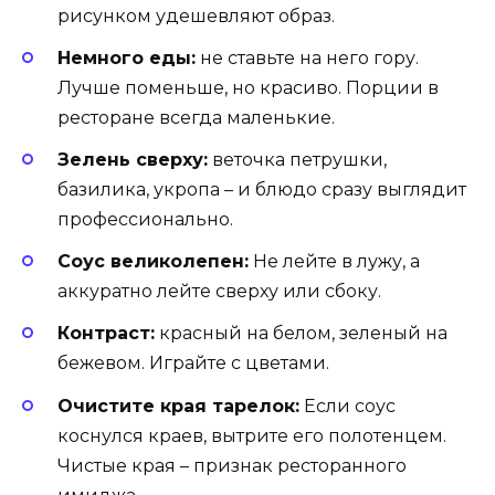
рисунком удешевляют образ.
Немного еды:
не ставьте на него гору.
Лучше поменьше, но красиво. Порции в
ресторане всегда маленькие.
Зелень сверху:
веточка петрушки,
базилика, укропа – и блюдо сразу выглядит
профессионально.
Соус великолепен:
Не лейте в лужу, а
аккуратно лейте сверху или сбоку.
Контраст:
красный на белом, зеленый на
бежевом. Играйте с цветами.
Очистите края тарелок:
Если соус
коснулся краев, вытрите его полотенцем.
Чистые края – признак ресторанного