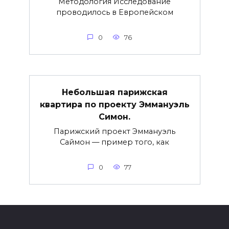
Методология Исследование
проводилось в Европейском
0
76
Небольшая парижская
квартира по проекту Эммануэль
Симон.
Парижский проект Эммануэль
Саймон — пример того, как
0
77