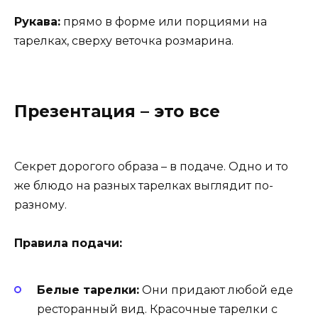
Рукава:
прямо в форме или порциями на
тарелках, сверху веточка розмарина.
Презентация – это все
Секрет дорогого образа – в подаче. Одно и то
же блюдо на разных тарелках выглядит по-
разному.
Правила подачи:
Белые тарелки:
Они придают любой еде
ресторанный вид. Красочные тарелки с