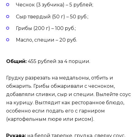
Чеснок (3 зубчика) – 5 рублей;
Сыр твердый (50 г) – 50 руб.;
Грибы (200 г) – 100 руб.;
Масло, специи – 20 руб.
Общий:
455 рублей за 4 порции.
Грудку разрезать на медальоны, отбить и
обжарить. Грибы обжаривали с чесноком,
добавляли сливки, сыр и специи. Вылейте соус
на курицу. Выглядит как ресторанное блюдо,
особенно если подать его с гарниром
(картофельным пюре или рисом).
Рукава:
на белой тарелке, грудка, сверху соус,