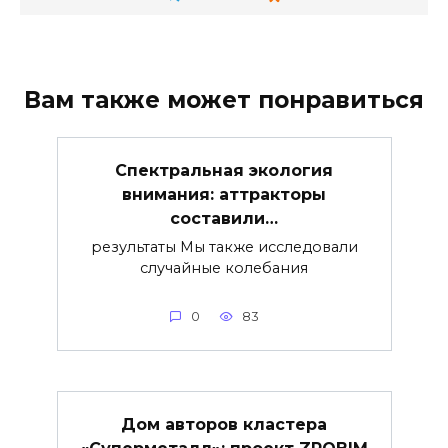
Вам также может понравиться
Спектральная экология
внимания: аттракторы
составили…
результаты Мы также исследовали
случайные колебания
0
83
Дом авторов кластера
«Суперметалл»: проект ZROBIM