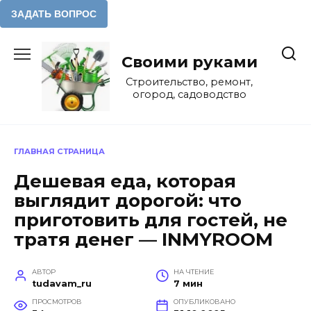
Перейти
к
Своими руками
содержанию
Строительство, ремонт,
огород, садоводство
ГЛАВНАЯ СТРАНИЦА
Дешевая еда, которая
выглядит дорогой: что
приготовить для гостей, не
тратя денег — INMYROOM
АВТОР
НА ЧТЕНИЕ
tudavam_ru
7 мин
ПРОСМОТРОВ
ОПУБЛИКОВАНО