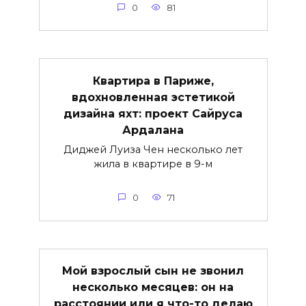
0
81
Квартира в Париже,
вдохновленная эстетикой
дизайна яхт: проект Сайруса
Ардалана
Диджей Луиза Чен несколько лет
жила в квартире в 9-м
0
71
Мой взрослый сын не звонил
несколько месяцев: он на
расстоянии или я что-то делаю