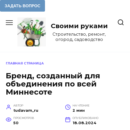
Перейти
к
Своими руками
содержанию
Строительство, ремонт,
огород, садоводство
ГЛАВНАЯ СТРАНИЦА
Бренд, созданный для
объединения по всей
Миннесоте
АВТОР
НА ЧТЕНИЕ
tudavam_ru
2 мин
ПРОСМОТРОВ
ОПУБЛИКОВАНО
50
18.08.2024