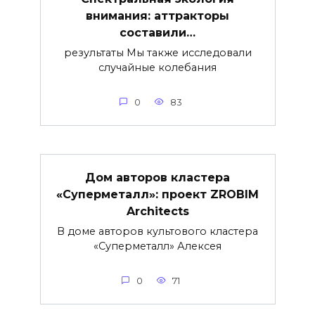
внимания: аттракторы
составили…
результаты Мы также исследовали
случайные колебания
0
83
Дом авторов кластера
«Суперметалл»: проект ZROBIM
Architects
В доме авторов культового кластера
«Суперметалл» Алексея
0
71