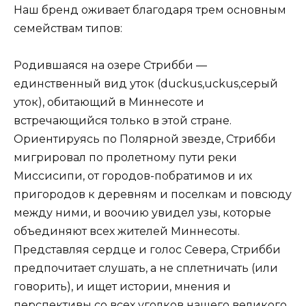
Наш бренд оживает благодаря трем основным
семействам типов:
Родившаяся на озере Стрибби —
единственный вид уток (duckus,uckus,серый
уток), обитающий в Миннесоте и
встречающийся только в этой стране.
Ориентируясь по Полярной звезде, Стрибби
мигрировал по пролетному пути реки
Миссисипи, от городов-побратимов и их
пригородов к деревням и поселкам и повсюду
между ними, и воочию увидел узы, которые
объединяют всех жителей Миннесоты.
Представляя сердце и голос Севера, Стрибби
предпочитает слушать, а не сплетничать (или
говорить), и ищет истории, мнения и
перспективы со всех уголков нашего великого