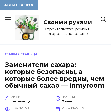
Перейти
к
Своими руками
содержанию
Строительство, ремонт,
огород, садоводство
ГЛАВНАЯ СТРАНИЦА
Заменители сахара:
которые безопасны, а
которые более вредны, чем
обычный сахар — inmyroom
АВТОР
НА ЧТЕНИЕ
tudavam_ru
7 мин
ПРОСМОТРОВ
ОПУБЛИКОВАНО