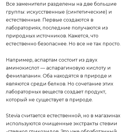
Все заменители разделены на две большие
группы: искусственные (синтетические) и
естественные. Первые создаются в
лабораториях, последние получаются из
природных источников. Кажется, что
естественно безопаснее. Но все не так просто.
Например, аспартам состоит из двух
аминокислот — аспарагиновую кислоту и
фенилаланин. Оба находятся в природе и
являются среди белков. Но сочетание этих
лабораторных веществ создает продукт,
который не существует в природе.
Stevia считается естественной, но в магазинах
используются очищенные экстракты стевии
-стевиол гликозидов. Это уже обработанный