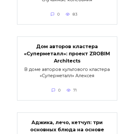
0
83
Дом авторов кластера
«Суперметалл»: проект ZROBIM
Architects
В доме авторов культового кластера
«Суперметалл» Алексея
0
71
Аджика, лечо, кетчуп: три
основных блюда на основе