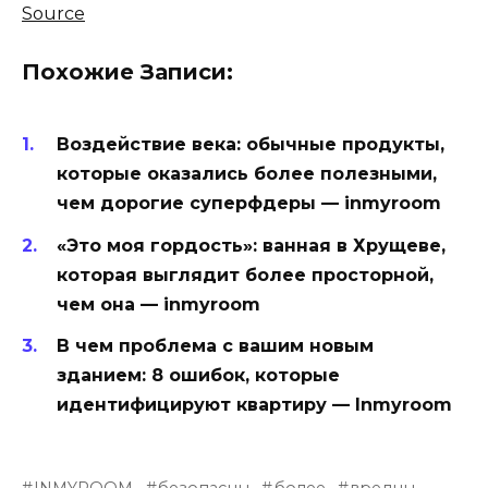
Source
Похожие Записи:
Воздействие века: обычные продукты,
которые оказались более полезными,
чем дорогие суперфдеры — inmyroom
«Это моя гордость»: ванная в Хрущеве,
которая выглядит более просторной,
чем она — inmyroom
В чем проблема с вашим новым
зданием: 8 ошибок, которые
идентифицируют квартиру — Inmyroom
INMYROOM
безопасны
более
вредны