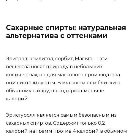
Сахарные спирты: натуральная
альтернатива с оттенками
Эритрол, ксилитол, сорбит, Мальта — эти
вещества носят природу в небольших
количествах, но для массового производства
они синтезируются. В мягкости они близки к
обычному сахару, но содержат меньше
калорий.
Эристуролл является самым безопасным из
сахарных спиртов. Содержит только 0,2
калорий на грамм против 4 калорий в обычном