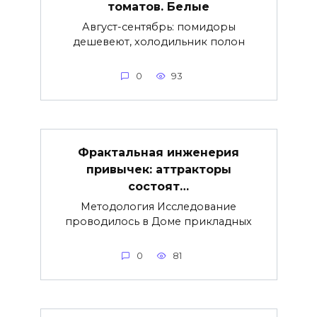
томатов. Белые
Август-сентябрь: помидоры
дешевеют, холодильник полон
0
93
Фрактальная инженерия
привычек: аттракторы
состоят…
Методология Исследование
проводилось в Доме прикладных
0
81