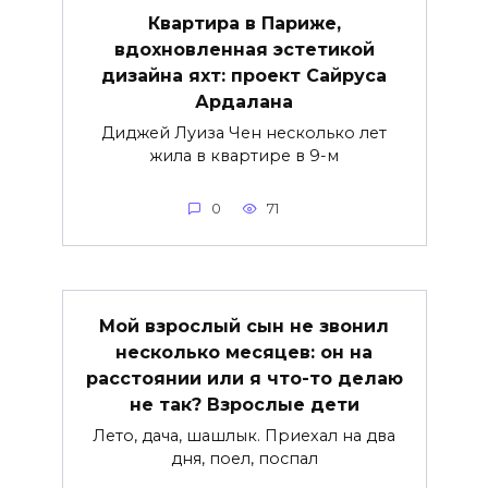
Квартира в Париже,
вдохновленная эстетикой
дизайна яхт: проект Сайруса
Ардалана
Диджей Луиза Чен несколько лет
жила в квартире в 9-м
0
71
Мой взрослый сын не звонил
несколько месяцев: он на
расстоянии или я что-то делаю
не так? Взрослые дети
Лето, дача, шашлык. Приехал на два
дня, поел, поспал