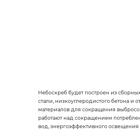
Небоскреб будет построен из сборны
стали, низкоуглеродистого бетона и 
материалов для сокращения выбросов
работают над сокращением потреблен
вод, энергоэффективного освещения 