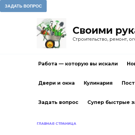
Перейти
к
Своими ру
содержанию
Строительство, ремонт, о
Работа — которую вы искали
Но
Двери и окна
Кулинария
Пост
Задать вопрос
Супер быстрые 
ГЛАВНАЯ СТРАНИЦА