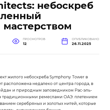
hitects: небоскреб
вленный
 мастерством
ПРОСМОТРОВ
ОПУБЛИКОВАНО
12
26.11.2025
роект жилого небоскреба Symphony Tower в
т расположена недалеко от центра города, в
йдан и природным заповедником Рас-эль-
ен традиционными ремеслами ОАЭ: плетением
ванием серебряных и золотых нитей, которые