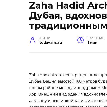
Zaha Hadid Arc
Дубая, вдохно
традиционным
АВТОР
НА ЧТЕНИЕ
tudavam_ru
1 мин
Zaha Hadid Architects представила п
Дубае. Башня высотой 160 метров буде
новом районе между ипподромом Ме
Хор. Внешний вид здания вдохновл
аль-саду и вышивкой тали с использо