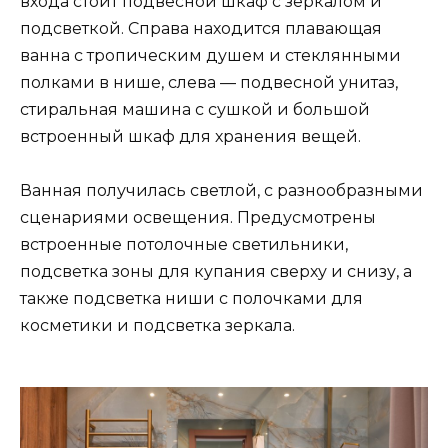
входа стоит подвесной шкаф с зеркалом и
подсветкой. Справа находится плавающая
ванна с тропическим душем и стеклянными
полками в нише, слева — подвесной унитаз,
стиральная машина с сушкой и большой
встроенный шкаф для хранения вещей.
Ванная получилась светлой, с разнообразными
сценариями освещения. Предусмотрены
встроенные потолочные светильники,
подсветка зоны для купания сверху и снизу, а
также подсветка ниши с полочками для
косметики и подсветка зеркала.