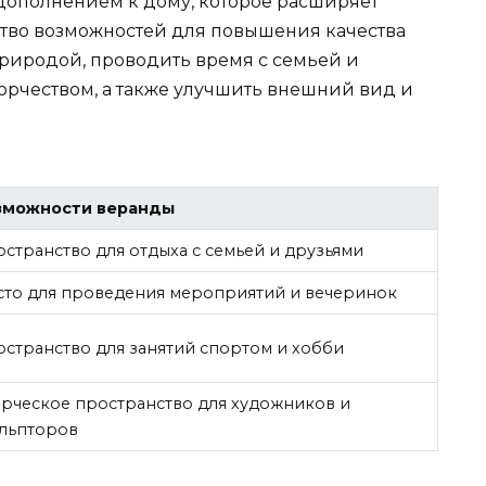
дополнением к дому, которое расширяет
тво возможностей для повышения качества
природой, проводить время с семьей и
орчеством, а также улучшить внешний вид и
зможности веранды
странство для отдыха с семьей и друзьями
то для проведения мероприятий и вечеринок
странство для занятий спортом и хобби
рческое пространство для художников и
ульпторов