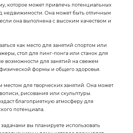
му, которое может привлечь потенциальных
д недвижимости. Она может быть отличным
если она выполнена с высоким качеством и
ваться как место для занятий спортом или
ажеры, стол для пинг-понга или станок для
ые возможности для занятий на свежем
ю физической формы и общего здоровья.
м местом для творческих занятий. Она может
вописи, рисования или скульптуры.
здаст благоприятную атмосферу для
кого потенциала.
и задачами вы планируете использовать