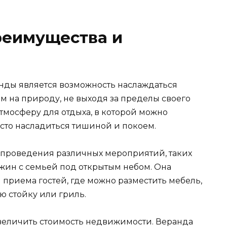
реимущества и
нды является возможность наслаждаться
 на природу, не выходя за пределы своего
атмосферу для отдыха, в которой можно
осто насладиться тишиной и покоем.
 проведения различных мероприятий, таких
ужин с семьей под открытым небом. Она
 приема гостей, где можно разместить мебель,
ую стойку или гриль.
величить стоимость недвижимости. Веранда