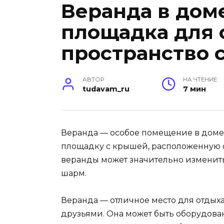
Веранда в дом
площадка для о
пространство 
АВТОР
НА ЧТЕНИЕ
tudavam_ru
7 мин
Веранда — особое помещение в доме,
площадку с крышей, расположенную с
веранды может значительно изменит
шарм.
Веранда — отличное место для отдых
друзьями. Она может быть оборудова