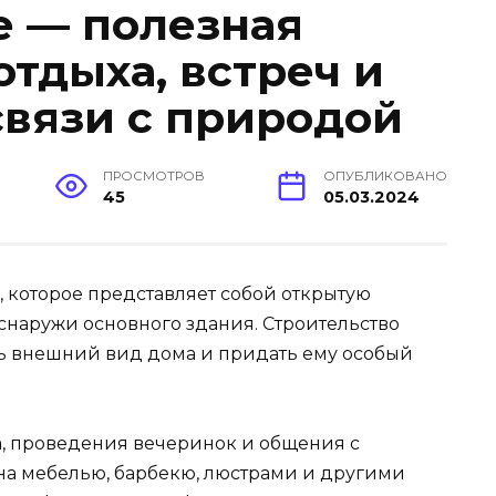
е — полезная
тдыха, встреч и
связи с природой
ПРОСМОТРОВ
ОПУБЛИКОВАНО
45
05.03.2024
 которое представляет собой открытую
наружи основного здания. Строительство
ь внешний вид дома и придать ему особый
а, проведения вечеринок и общения с
на мебелью, барбекю, люстрами и другими