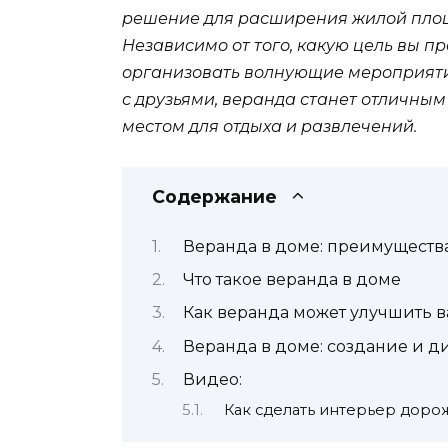
решение для расширения жилой площ
Независимо от того, какую цель вы п
организовать волнующие мероприятия
с друзьями, веранда станет отличны
местом для отдыха и развлечений.
Содержание
Веранда в доме: преимуществ
Что такое веранда в доме
Как веранда может улучшить 
Веранда в доме: создание и д
Видео:
Как сделать интерьер дор