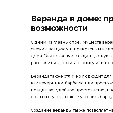
Веранда в доме: п
возможности
Одним из главных преимуществ вера
свежим воздухом и прекрасным видом
дома. Она позволяет создать уютную 
расслабиться, почитать книгу или пр
Веранда также отлично подходит для
как вечеринки, барбекю или просто 
предлагает удобное пространство для
столы и стулья, а также устроить барн
Создание веранды также позволяет у