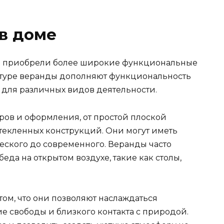
 в доме
ы приобрели более широкие функциональные
ктуре веранды дополняют функциональность
 для различных видов деятельности.
ров и оформления, от простой плоской
текленных конструкций. Они могут иметь
еского до современного. Веранды часто
еда на открытом воздухе, такие как столы,
ом, что они позволяют наслаждаться
 свободы и близкого контакта с природой.