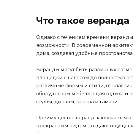
Что такое веранда
Однако с течением времени веранд
возможности. В современной архите
дома, создавая удобные пространства
Веранды могут быть различных разме
площадки с навесом до полностью ос
различные формы и стили, от классич
оборудованы мебелью для отдыха и об
стулья, диваны, кресла и гамаки.
Преимущество веранд заключается в т
прекрасным видом, создают ощущение