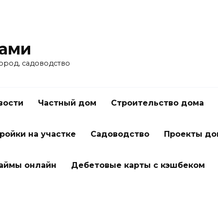
ками
город, садоводство
вости
Частный дом
Строительство дома
ройки на участке
Садоводство
Проекты до
займы онлайн
Дебетовые карты с кэшбеком