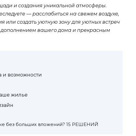
ади и создания уникальной атмосферы.
реследуете — расслабиться на свежем воздухе,
 или создать уютную зону для уютных встреч
м дополнением вашего дома и прекрасным
а и возможности
ваше жилье
изайн
оже без больших вложений? 15 РЕШЕНИЙ