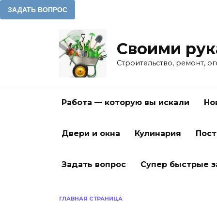
Перейти
к
Своими ру
содержанию
Строительство, ремонт, о
Работа — которую вы искали
Но
Двери и окна
Кулинария
Пост
Задать вопрос
Супер быстрые 
ГЛАВНАЯ СТРАНИЦА