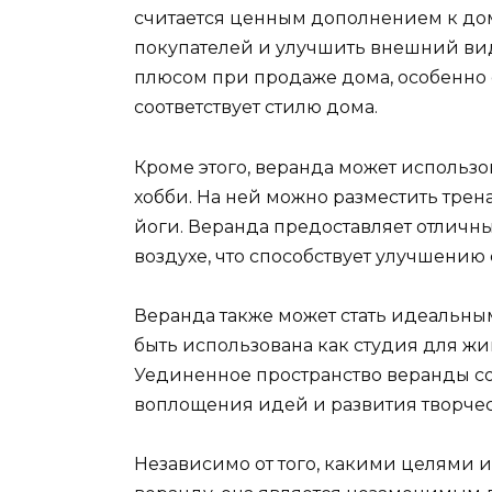
считается ценным дополнением к до
покупателей и улучшить внешний ви
плюсом при продаже дома, особенно 
соответствует стилю дома.
Кроме этого, веранда может использо
хобби. На ней можно разместить трен
йоги. Веранда предоставляет отличн
воздухе, что способствует улучшени
Веранда также может стать идеальны
быть использована как студия для жи
Уединенное пространство веранды со
воплощения идей и развития творчес
Независимо от того, какими целями 