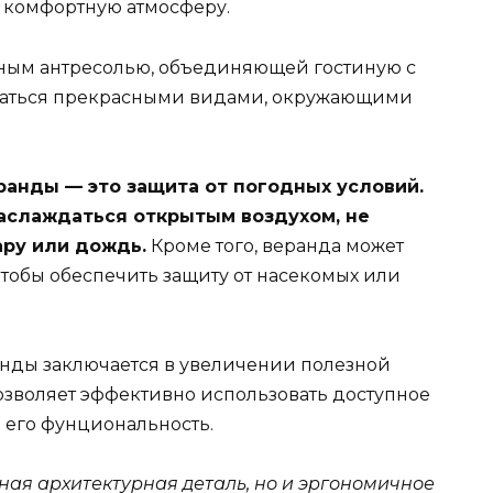
ь комфортную атмосферу.
обным антресолью, объединяющей гостиную с
даться прекрасными видами, окружающими
анды — это защита от погодных условий.
аслаждаться открытым воздухом, не
ару или дождь.
Кроме того, веранда может
чтобы обеспечить защиту от насекомых или
нды заключается в увеличении полезной
зволяет эффективно использовать доступное
 его фунциональность.
ьная архитектурная деталь, но и эргономичное