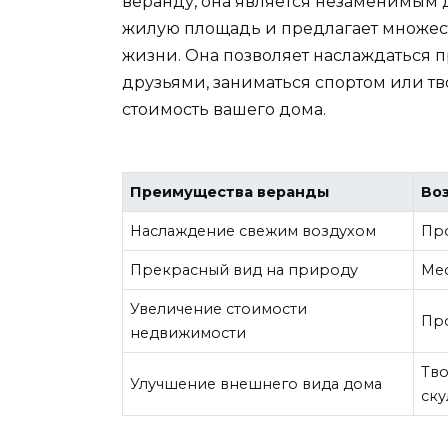
веранду, она является незаменимым 
жилую площадь и предлагает множес
жизни. Она позволяет наслаждаться 
друзьями, заниматься спортом или тв
стоимость вашего дома.
Преимущества веранды
Во
Наслаждение свежим воздухом
Про
Прекрасный вид на природу
Мес
Увеличение стоимости
Про
недвижимости
Тво
Улучшение внешнего вида дома
ск