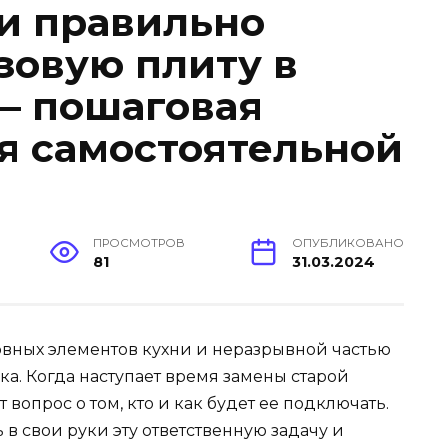
 и правильно
зовую плиту в
— пошаговая
я самостоятельной
ПРОСМОТРОВ
ОПУБЛИКОВАНО
81
31.03.2024
овных элементов кухни и неразрывной частью
а. Когда наступает время замены старой
 вопрос о том, кто и как будет ее подключать.
 свои руки эту ответственную задачу и