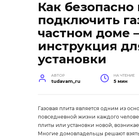
Как безопасно
подключить га
частном доме 
инструкция дл
установки
АВТОР
НА ЧТЕНИЕ
tudavam_ru
5 мин
Газовая плита является одним из осн
повседневной жизни каждого человек
плиты или установки новой, возникает
Многие домовладельцы решают взять в