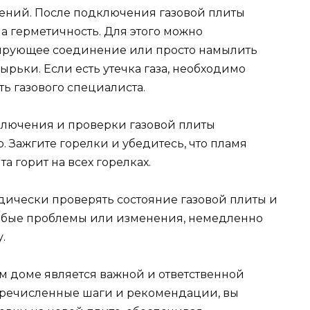
нений. После подключения газовой плиты
 герметичность. Для этого можно
ирующее соединение или просто намылить
ырьки. Если есть утечка газа, необходимо
ь газового специалиста.
дключения и проверки газовой плиты
о. Зажгите горелки и убедитесь, что пламя
та горит на всех горелках.
одически проверять состояние газовой плиты и
любые проблемы или изменения, немедленно
.
м доме является важной и ответственной
еречисленные шаги и рекомендации, вы