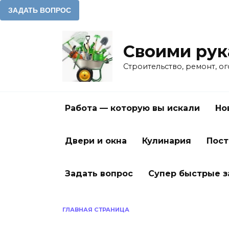
Перейти
к
Своими ру
содержанию
Строительство, ремонт, о
Работа — которую вы искали
Но
Двери и окна
Кулинария
Пост
Задать вопрос
Супер быстрые 
ГЛАВНАЯ СТРАНИЦА