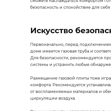
сможете наслаждаться комфортом гот
безопасность и спокойствие для себя
Искусство безопас
Первоначально, перед подключением 
доме имеется газовая труба и соотве
Для безопасности, рекомендуется пр
системы и устранить любые обнаруже
Размещение газовой плиты тоже игра
комфорта. Рекомендуется устанавлива
от воспламеняемых материалов и обе
циркуляции воздуха.