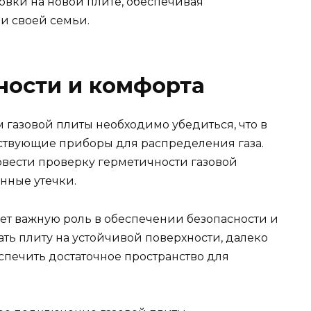
овки на новой плите, обеспечивая
 и своей семьи.
ности и комфорта
газовой плиты необходимо убедиться, что в
тствующие приборы для распределения газа.
овести проверку герметичности газовой
нные утечки.
ет важную роль в обеспечении безопасности и
ть плиту на устойчивой поверхности, далеко
спечить достаточное пространство для