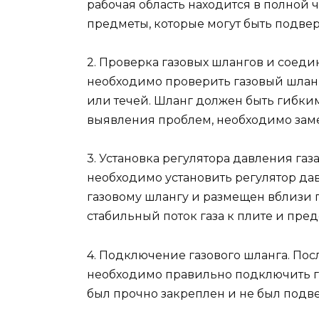
рабочая область находится в полной 
предметы, которые могут быть подве
2. Проверка газовых шлангов и сое
необходимо проверить газовый шлан
или течей. Шланг должен быть гибким,
выявления проблем, необходимо зам
3. Установка регулятора давления га
необходимо установить регулятор да
газовому шлангу и размещен вблизи п
стабильный поток газа к плите и пре
4. Подключение газового шланга. Пос
необходимо правильно подключить га
был прочно закреплен и не был подв