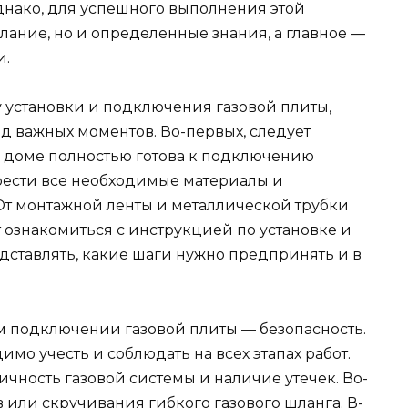
днако, для успешного выполнения этой
лание, но и определенные знания, а главное —
и.
у установки и подключения газовой плиты,
д важных моментов. Во-первых, следует
а в доме полностью готова к подключению
рести все необходимые материалы и
От монтажной ленты и металлической трубки
т ознакомиться с инструкцией по установке и
дставлять, какие шаги нужно предпринять и в
м подключении газовой плиты — безопасность.
имо учесть и соблюдать на всех этапах работ.
ичность газовой системы и наличие утечек. Во-
в или скручивания гибкого газового шланга. В-