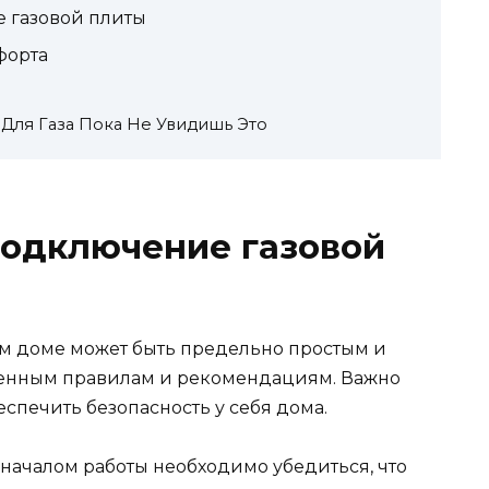
 газовой плиты
форта
Для Газа Пока Не Увидишь Это
подключение газовой
м доме может быть предельно простым и
ленным правилам и рекомендациям. Важно
еспечить безопасность у себя дома.
д началом работы необходимо убедиться, что