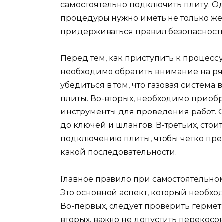
самостоятельно подключить плиту. О
процедуры нужно иметь не только же
придерживаться правил безопасност
Перед тем, как приступить к процесс
необходимо обратить внимание на ря
убедиться в том, что газовая систем
плиты. Во-вторых, необходимо приоб
инструменты для проведения работ. 
до ключей и шлангов. В-третьих, стои
подключению плиты, чтобы четко пре
какой последовательности.
Главное правило при самостоятельно
Это основной аспект, который необход
Во-первых, следует проверить гермет
вторых, важно не допустить перекосо