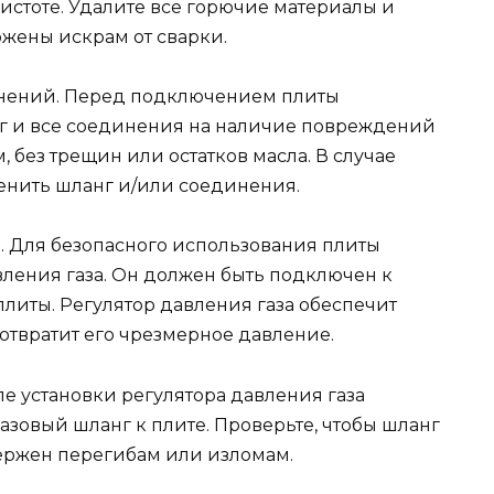
чистоте. Удалите все горючие материалы и
ржены искрам от сварки.
динений. Перед подключением плиты
г и все соединения на наличие повреждений
 без трещин или остатков масла. В случае
енить шланг и/или соединения.
за. Для безопасного использования плиты
вления газа. Он должен быть подключен к
литы. Регулятор давления газа обеспечит
дотвратит его чрезмерное давление.
ле установки регулятора давления газа
зовый шланг к плите. Проверьте, чтобы шланг
ержен перегибам или изломам.