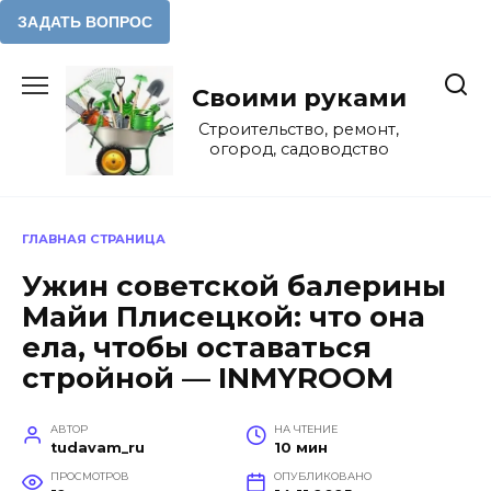
Перейти
к
Своими руками
содержанию
Строительство, ремонт,
огород, садоводство
ГЛАВНАЯ СТРАНИЦА
Ужин советской балерины
Майи Плисецкой: что она
ела, чтобы оставаться
стройной — INMYROOM
АВТОР
НА ЧТЕНИЕ
tudavam_ru
10 мин
ПРОСМОТРОВ
ОПУБЛИКОВАНО