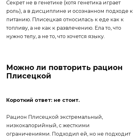
Секрет не в генетике (хотя генетика играет
роль), а в дисциплине и осознанном подходе к
питанию. Плисецкая относилась к еде как к
топливу, а не как к развлечению. Ела то, что
нужно телу, а не то, что хочется языку.
Можно ли повторить рацион
Плисецкой
Короткий ответ: не стоит.
Рацион Плисецкой экстремальный,
низкокалорийный, с жесткими
ограничениями. Подходил ей, но не подходит