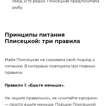
обед, и то редко. Плисецкая предпочитала
рыбу.
Принципы питания
Плисецкой: три правила
Майя Плисецкая не скрывала свой подход к
питанию. В интервью повторяла три главных
правила.
Правило 1: «Ешьте меньше».
Не «ешьте правильно», не «считайте калории»
— просто ешьте меньше. Порции Плисецкой