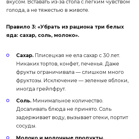
вкусом. Вставать из-за стола с легким чувством
голода, а не тяжестью в животе.
Правило 3: «Убрать из рациона три белых
яда: сахар, соль, молоко».
Сахар.
Плисецкая не ела сахар с 30 лет.
Никаких тортов, конфет, печенья. Даже
фрукты ограничивала — слишком много
фруктозы. Исключение — зеленые яблоки,
иногда грейпфрут.
Соль.
Минимальное количество.
Досаливать блюда не принято. Соль
задерживает воду, вызывает отеки, портит
сосуды.
Молоко и молочные продукты.