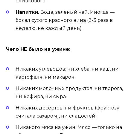
оливкового.
Напитки.
Вода, зеленый чай. Иногда —
бокал сухого красного вина (2-3 раза в
неделю, не каждый день).
Чего НЕ было на ужине:
Никаких углеводов: ни хлеба, ни каш, ни
картофеля, ни макарон.
Никаких молочных продуктов: ни творога,
ни кефира, ни сыра.
Никаких десертов: ни фруктов (фруктозу
считала сахаром), ни сладостей.
Никакого мяса на ужин. Мясо — только на