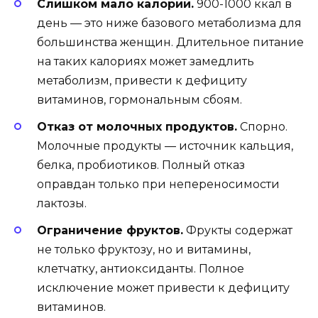
Слишком мало калорий.
900-1000 ккал в
день — это ниже базового метаболизма для
большинства женщин. Длительное питание
на таких калориях может замедлить
метаболизм, привести к дефициту
витаминов, гормональным сбоям.
Отказ от молочных продуктов.
Спорно.
Молочные продукты — источник кальция,
белка, пробиотиков. Полный отказ
оправдан только при непереносимости
лактозы.
Ограничение фруктов.
Фрукты содержат
не только фруктозу, но и витамины,
клетчатку, антиоксиданты. Полное
исключение может привести к дефициту
витаминов.