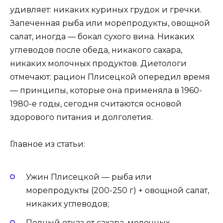
удивляет: никаких куриных грудок и гречки.
Запеченная рыба или морепродукты, овощной
салат, иногда — бокал сухого вина. Никаких
углеводов после обеда, никакого сахара,
никаких молочных продуктов. Диетологи
отмечают: рацион Плисецкой опередил время
— принципы, которые она применяла в 1960-
1980-е годы, сегодня считаются основой
здорового питания и долголетия.
Главное из статьи:
Ужин Плисецкой — рыба или
морепродукты (200-250 г) + овощной салат,
никаких углеводов;
Полный отказ от сахара, молочных