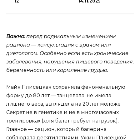
12
14.11.2025
Важно: п
еред радикальным изменением
рациона — консультация с врачом или
диетологом. Особенно если есть хронические
заболевания, нарушения пищевого поведения,
беременность или кормление грудью.
Майя Плисецкая сохраняла феноменальную
форму до 80 лет — танцевала, не имела
лишнего веса, выглядела на 20 лет моложе.
Секрет не в генетике и не в многочасовых
тренировках (хотя балет требует нагрузок).
Главное — рацион, который балерина
соблюдала десятилетиями. Ужин Плисецкой