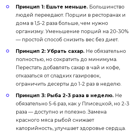
Принцип 1: Ешьте меньше.
Большинство
людей переедают. Порции в ресторанах и
дома в 1,5-2 раза больше, чем нужно
организму. Уменьшение порций на 20-30%
— простой способ снизить вес без диет.
Принцип 2: Убрать сахар.
Не обязательно
полностью, но сократить до минимума.
Перестать добавлять сахар в чай и кофе,
отказаться от сладких газировок,
ограничить десерты до 1-2 раз в неделю.
Принцип 3: Рыба 2-3 раза в неделю.
Не
обязательно 5-6 раз, как у Плисецкой, но 2-3
раза — доступно и полезно. Замена
красного мяса рыбой снижает
калорийность, улучшает здоровье сердца.