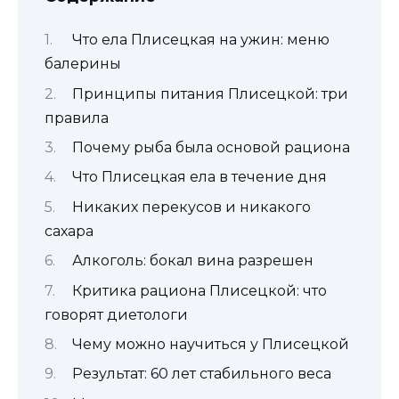
Что ела Плисецкая на ужин: меню
балерины
Принципы питания Плисецкой: три
правила
Почему рыба была основой рациона
Что Плисецкая ела в течение дня
Никаких перекусов и никакого
сахара
Алкоголь: бокал вина разрешен
Критика рациона Плисецкой: что
говорят диетологи
Чему можно научиться у Плисецкой
Результат: 60 лет стабильного веса