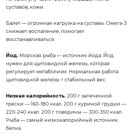
суставов, кожи.
Балет — огромная нагрузка на суставы. Омега-3
снижает воспаление, помогает
восстанавливаться.
Йод.
Морская рыба — источник йода. Йод
нужен для щитовидной железы, которая
регулирует метаболизм. Нормальная работа
щитовидной железы = стабильный вес.
Низкая калорийность.
200 г запеченной
трески — 160-180 ккал. 200 г куриной грудки —
220-240 ккал. 200 г говядины — 300-350 ккал.
Рыба — самый низкокалорийный источник
белка.