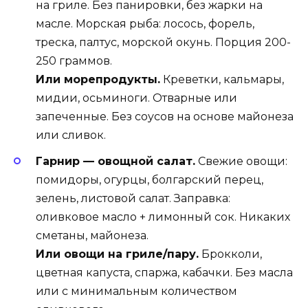
на гриле. Без панировки, без жарки на
масле. Морская рыба: лосось, форель,
треска, палтус, морской окунь. Порция 200-
250 граммов.
Или морепродукты.
Креветки, кальмары,
мидии, осьминоги. Отварные или
запеченные. Без соусов на основе майонеза
или сливок.
Гарнир — овощной салат.
Свежие овощи:
помидоры, огурцы, болгарский перец,
зелень, листовой салат. Заправка:
оливковое масло + лимонный сок. Никаких
сметаны, майонеза.
Или овощи на гриле/пару.
Брокколи,
цветная капуста, спаржа, кабачки. Без масла
или с минимальным количеством