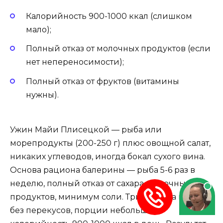
Калорийность 900-1000 ккал (слишком
мало);
Полный отказ от молочных продуктов (если
нет непереносимости);
Полный отказ от фруктов (витамины
нужны).
Ужин Майи Плисецкой — рыба или
морепродукты (200-250 г) плюс овощной салат,
никаких углеводов, иногда бокал сухого вина.
Основа рациона балерины — рыба 5-6 раз в
неделю, полный отказ от сахара, молочных
продуктов, минимум соли. Три приема пищи
без перекусов, порции небольшие,