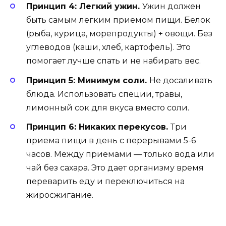
Принцип 4: Легкий ужин.
Ужин должен
быть самым легким приемом пищи. Белок
(рыба, курица, морепродукты) + овощи. Без
углеводов (каши, хлеб, картофель). Это
помогает лучше спать и не набирать вес.
Принцип 5: Минимум соли.
Не досаливать
блюда. Использовать специи, травы,
лимонный сок для вкуса вместо соли.
Принцип 6: Никаких перекусов.
Три
приема пищи в день с перерывами 5-6
часов. Между приемами — только вода или
чай без сахара. Это дает организму время
переварить еду и переключиться на
жиросжигание.