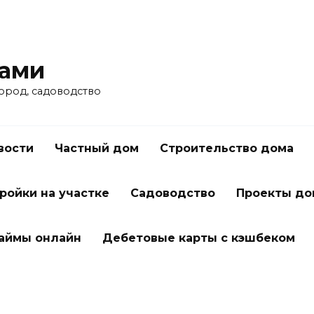
ками
город, садоводство
вости
Частный дом
Строительство дома
ройки на участке
Садоводство
Проекты до
займы онлайн
Дебетовые карты с кэшбеком