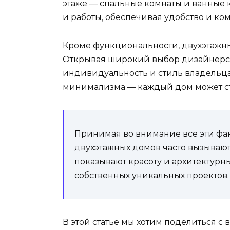
этаже — спальные комнаты и ванные к
и работы, обеспечивая удобство и ко
Кроме функциональности, двухэтажн
Открывая широкий выбор дизайнерск
индивидуальность и стиль владельца
минимализма — каждый дом может ст
Принимая во внимание все эти фак
двухэтажных домов часто вызывают
показывают красоту и архитектурн
собственных уникальных проектов.
В этой статье мы хотим поделиться 