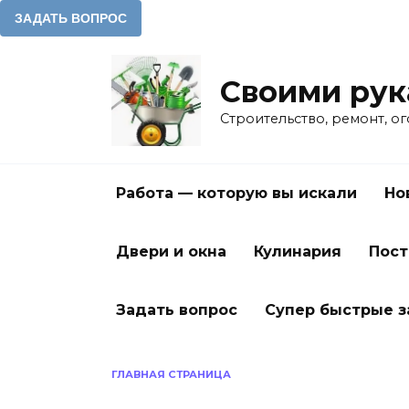
Перейти
к
Своими ру
содержанию
Строительство, ремонт, о
Работа — которую вы искали
Но
Двери и окна
Кулинария
Пост
Задать вопрос
Супер быстрые 
ГЛАВНАЯ СТРАНИЦА