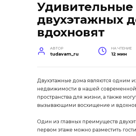
Удивительные
двухэтажных д
вдохновят
АВТОР
НА ЧТЕНИЕ
tudavam_ru
12 мин
Двухэтажные дома являются одним и
недвижимости в нашей современной 
пространства для жизни, а также мо
вызывающими восхищение и вдохно
Один из главных преимуществ двухэт
первом этаже можно разместить гости