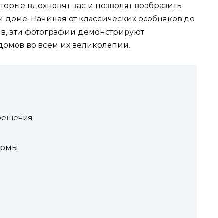
торые вдохновят вас и позволят вообразить
 доме. Начиная от классических особняков до
в, эти фотографии демонстрируют
домов во всем их великолепии.
 решения
ормы