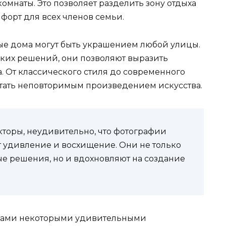
омнаты. Это позволяет разделить зону отдыха
мфорт для всех членов семьи.
ые дома могут быть украшением любой улицы.
их решений, они позволяют выразить
. От классического стиля до современного
ать неповторимым произведением искусства.
торы, неудивительно, что фотографии
 удивление и восхищение. Они не только
ые решения, но и вдохновляют на создание
с вами некоторыми удивительными