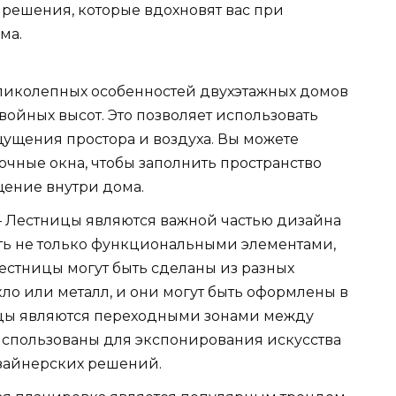
решения, которые вдохновят вас при
ма.
ликолепных особенностей двухэтажных домов
войных высот. Это позволяет использовать
ущения простора и воздуха. Вы можете
очные окна, чтобы заполнить пространство
щение внутри дома.
 Лестницы являются важной частью дизайна
ыть не только функциональными элементами,
естницы могут быть сделаны из разных
екло или металл, и они могут быть оформлены в
ницы являются переходными зонами между
 использованы для экспонирования искусства
зайнерских решений.