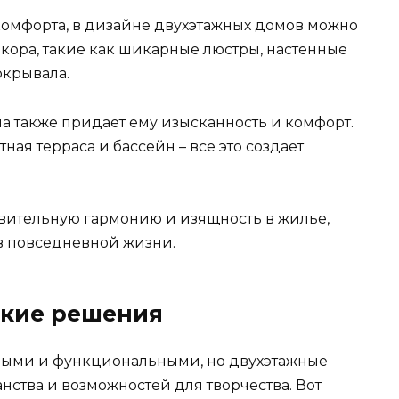
комфорта, в дизайне двухэтажных домов можно
кора, такие как шикарные люстры, настенные
окрывала.
а также придает ему изысканность и комфорт.
ная терраса и бассейн – все это создает
ивительную гармонию и изящность в жилье,
 в повседневной жизни.
ские решения
выми и функциональными, но двухэтажные
ства и возможностей для творчества. Вот