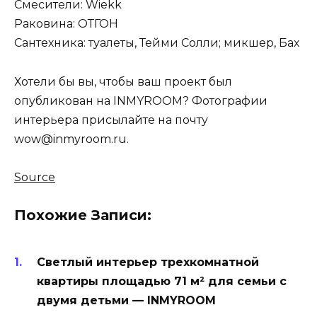
Смесители: Wiekk
Раковина: ОТГОН
Сантехника: туалеты, Тейми Солли; микшер, Бах
Хотели бы вы, чтобы ваш проект был
опубликован на INMYROOM? Фотографии
интерьера присылайте на почту
wow@inmyroom.ru.
Source
Похожие Записи:
Светлый интерьер трехкомнатной
квартиры площадью 71 м² для семьи с
двумя детьми — INMYROOM