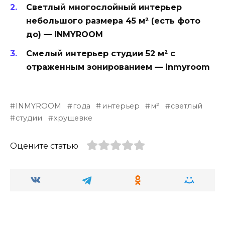
Светлый многослойный интерьер
небольшого размера 45 м² (есть фото
до) — INMYROOM
Смелый интерьер студии 52 м² с
отраженным зонированием — inmyroom
INMYROOM
года
интерьер
м²
светлый
студии
хрущевке
Оцените статью