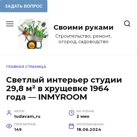
Перейти
к
Своими руками
содержанию
Строительство, ремонт,
огород, садоводство
ГЛАВНАЯ СТРАНИЦА
Светлый интерьер студии
29,8 м² в хрущевке 1964
года — INMYROOM
АВТОР
НА ЧТЕНИЕ
tudavam_ru
2 мин
ПРОСМОТРОВ
ОПУБЛИКОВАНО
149
18.06.2024