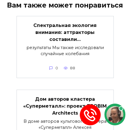
Вам также может понравиться
Спектральная экология
внимания: аттракторы
составили…
результаты Мы также исследовали
случайные колебания
0
88
Дом авторов кластера
«Суперметалл»: проект ZROBIM
Architects
В доме авторов культового кластера
«Суперметалл» Алексея