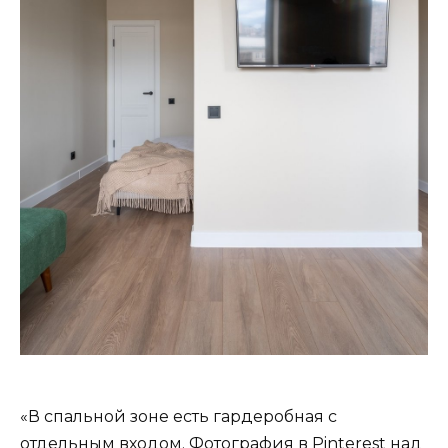
«В спальной зоне есть гардеробная с
отдельным входом. Фотография в Pinterest над