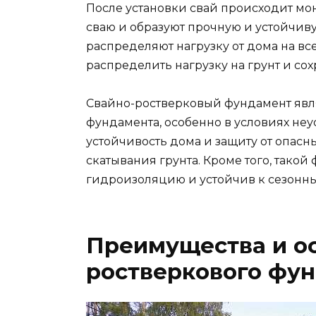
После установки свай происходит мо
сваю и образуют прочную и устойчив
распределяют нагрузку от дома на вс
распределить нагрузку на грунт и со
Свайно-ростверковый фундамент явл
фундамента, особенно в условиях неу
устойчивость дома и защиту от опасн
скатывания грунта. Кроме того, тако
гидроизоляцию и устойчив к сезонн
Преимущества и ос
ростверкового фу