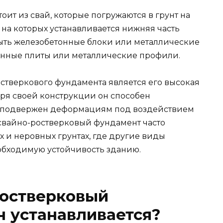
ит из свай, которые погружаются в грунт на
 на которых устанавливается нижняя часть
быть железобетонные блоки или металлические
тонные плиты или металлические профили.
тверкового фундамента является его высокая
аря своей конструкции он способен
е подвержен деформациям под воздействием
 свайно-ростверковый фундамент часто
х и неровных грунтах, где другие виды
обходимую устойчивость зданию.
ростверковый
н устанавливается?