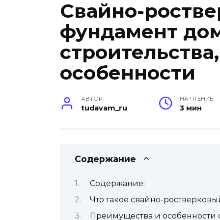
Свайно-роств
фундамент дом
строительства
особенности
АВТОР
НА ЧТЕНИЕ
tudavam_ru
3 мин
Содержание
Содержание:
Что такое свайно-ростверковы
Преимущества и особенности 