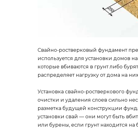
Свайно-ростверковый фундамент пред
используется для установки домов на 
которые вбиваются в грунт либо бурят
распределяет нагрузку от дома на них
Установка свайно-ростверкового фунд
очистки и удаления слоев сильно нес
разметка будущей конструкции фунда
установки свай — они могут быть вби
или бурены, если грунт находится на