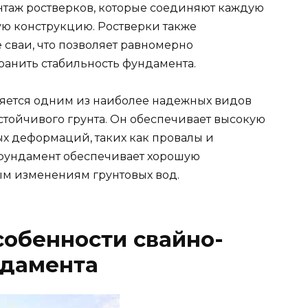
нтаж ростверков, которые соединяют каждую
ую конструкцию. Ростверки также
е сваи, что позволяет равномерно
хранить стабильность фундамента.
яется одним из наиболее надежных видов
стойчивого грунта. Он обеспечивает высокую
ых деформаций, таких как провалы и
й фундамент обеспечивает хорошую
ым изменениям грунтовых вод.
обенности свайно-
ндамента