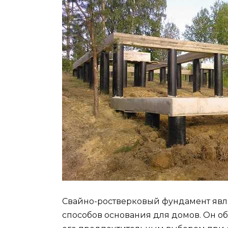
Свайно-ростверковый фундамент явл
способов основания для домов. Он о