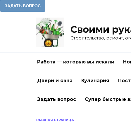
Перейти
к
Своими ру
содержанию
Строительство, ремонт, о
Работа — которую вы искали
Но
Двери и окна
Кулинария
Пост
Задать вопрос
Супер быстрые 
ГЛАВНАЯ СТРАНИЦА