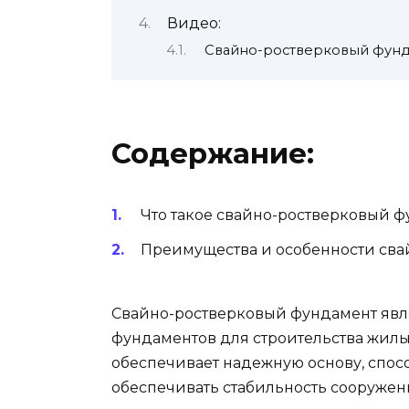
Видео:
Свайно-ростверковый фунда
Содержание:
Что такое свайно-ростверковый ф
Преимущества и особенности сва
Свайно-ростверковый фундамент явл
фундаментов для строительства жилых
обеспечивает надежную основу, спос
обеспечивать стабильность сооружен