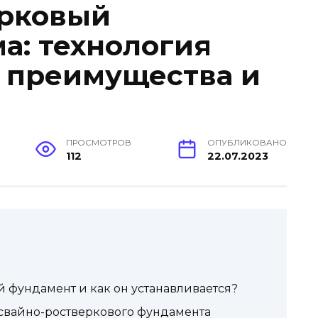
ерковый
а: технология
, преимущества и
ПРОСМОТРОВ
ОПУБЛИКОВАНО
112
22.07.2023
й фундамент и как он устанавливается?
свайно-ростверкового фундамента