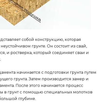
ставляет собой конструкцию, которая
неустойчивом грунте. Он состоит из свай,
ся, и ростверка, который соединяет сваи и
.
амента начинается с подготовки грунта путем
ущего грунта. Затем производится замер и
мента. После этого начинается процесс
ты в грунт с помощью специальных молотков
 большой глубине.