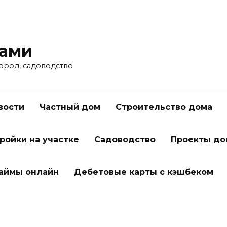
ками
город, садоводство
вости
Частный дом
Строительство дома
ройки на участке
Садоводство
Проекты до
займы онлайн
Дебетовые карты с кэшбеком