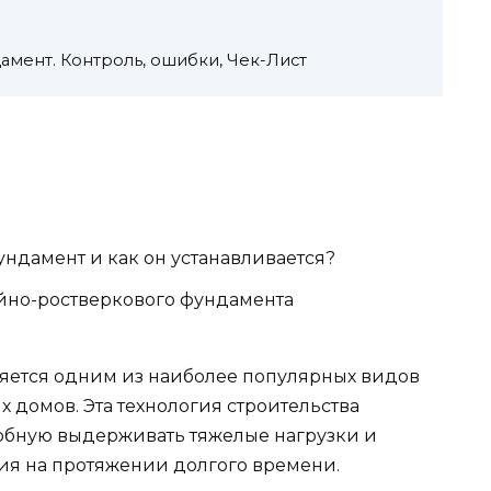
мент. Контроль, ошибки, Чек-Лист
ундамент и как он устанавливается?
йно-ростверкового фундамента
яется одним из наиболее популярных видов
 домов. Эта технология строительства
обную выдерживать тяжелые нагрузки и
ия на протяжении долгого времени.