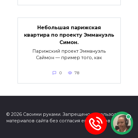
Небольшая парижская
квартира по проекту Эммануэль
Симон.
Парижский проект Эммануэль
Саймон — пример того, как
0
78
© 2026 Своими руками. Запрещено использование
материалов сайта без согласия его авторов