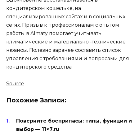
кондитерском кошельке, на
специализированных сайтах и ​​в социальных
сетях. Призыв к профессионалам с опытом
работы в Almaty помогает учитывать
климатические и материально -технические
нюансы. Полезно заранее составить список
управления с требованиями и вопросами для
кондитерского средства.
Навигация
Source
по
папкам
Похожие Записи:
Поверните боеприпасы: типы, функции и
выбор — 11×7.ru