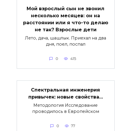
Мой взрослый сын не звонил
несколько месяцев: он на
расстоянии или я что-то делаю
не так? Взрослые дети
Лето, дача, шашлык. Приехал на два
дня, поел, поспал
0
415
Спектральная инженерия
привычек: новые свойства…
Методология Исследование
проводилось в Европейском
0
77