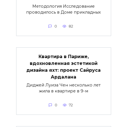
Методология Исследование
проводилось в Доме прикладных
0
82
Квартира в Париже,
вдохновленная эстетикой
дизайна яхт: проект Сайруса
Ардалана
Диджей Луиза Чен несколько лет
жила в квартире в 9-м
0
72