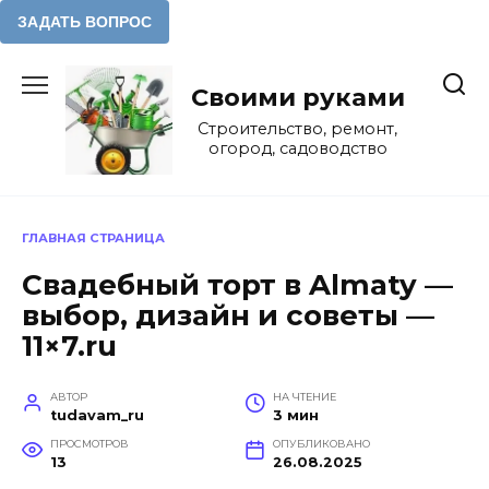
Перейти
к
Своими руками
содержанию
Строительство, ремонт,
огород, садоводство
ГЛАВНАЯ СТРАНИЦА
Свадебный торт в Almaty —
выбор, дизайн и советы —
11×7.ru
АВТОР
НА ЧТЕНИЕ
tudavam_ru
3 мин
ПРОСМОТРОВ
ОПУБЛИКОВАНО
13
26.08.2025