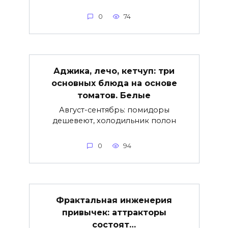
0
74
Аджика, лечо, кетчуп: три
основных блюда на основе
томатов. Белые
Август-сентябрь: помидоры
дешевеют, холодильник полон
0
94
Фрактальная инженерия
привычек: аттракторы
состоят…