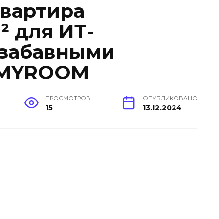
вартира
² для ИТ-
 забавными
NMYROOM
ПРОСМОТРОВ
ОПУБЛИКОВАНО
15
13.12.2024