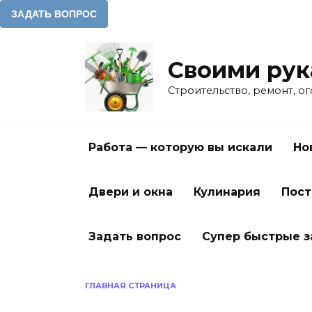
Перейти
к
Своими ру
содержанию
Строительство, ремонт, о
Работа — которую вы искали
Но
Двери и окна
Кулинария
Пост
Задать вопрос
Супер быстрые 
ГЛАВНАЯ СТРАНИЦА