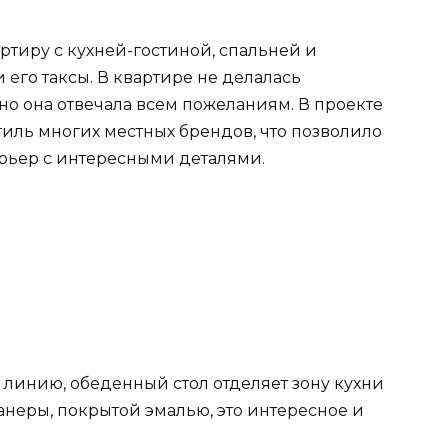
ртиру с кухней-гостиной, спальней и
его таксы. В квартире не делалась
но она отвечала всем пожеланиям. В проекте
тиль многих местных брендов, что позволило
рьер с интересными деталями.
 линию, обеденный стол отделяет зону кухни
 фанеры, покрытой эмалью, это интересное и