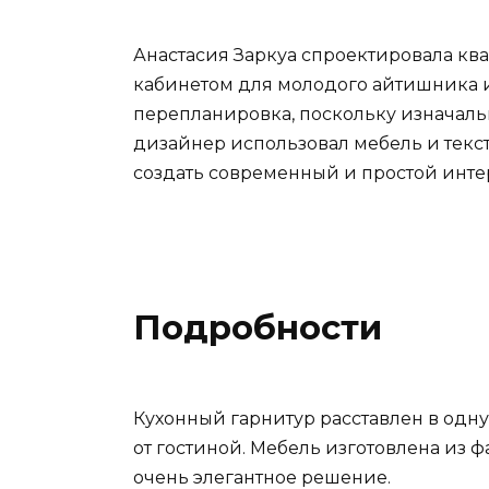
Анастасия Заркуа спроектировала ква
кабинетом для молодого айтишника и 
перепланировка, поскольку изначаль
дизайнер использовал мебель и текс
создать современный и простой инте
Подробности
Кухонный гарнитур расставлен в одну
от гостиной. Мебель изготовлена ​​из
очень элегантное решение.