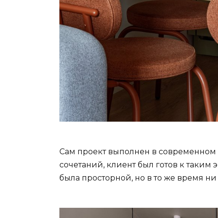
Сам проект выполнен в современном 
сочетаний, клиент был готов к таким 
была просторной, но в то же время н