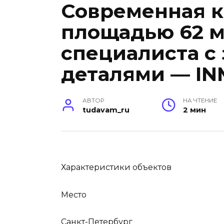
Современная к
площадью 62 м
специалиста с
деталями — I
АВТОР
НА ЧТЕНИЕ
tudavam_ru
2 мин
Характеристики объектов
Место
Санкт-Петербург