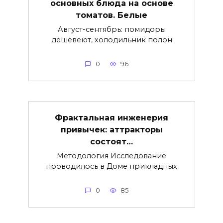
основных блюда на основе
томатов. Белые
Август-сентябрь: помидоры
дешевеют, холодильник полон
0
96
Фрактальная инженерия
привычек: аттракторы
состоят…
Методология Исследование
проводилось в Доме прикладных
0
85