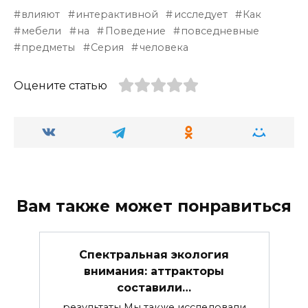
влияют
интерактивной
исследует
Как
мебели
на
Поведение
повседневные
предметы
Серия
человека
Оцените статью
Вам также может понравиться
Спектральная экология
внимания: аттракторы
составили…
результаты Мы также исследовали