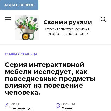
Перейти
к
Своими руками
содержанию
Строительство, ремонт,
огород, садоводство
ГЛАВНАЯ СТРАНИЦА
Серия интерактивной
мебели исследует, как
повседневные предметы
влияют на поведение
человека.
АВТОР
НА ЧТЕНИЕ
tudavam_ru
2 мин