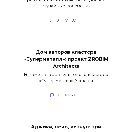
случайные колебания
0
89
Дом авторов кластера
«Суперметалл»: проект ZROBIM
Architects
В доме авторов культового кластера
«Суперметалл» Алексея
0
76
Аджика, лечо, кетчуп: три