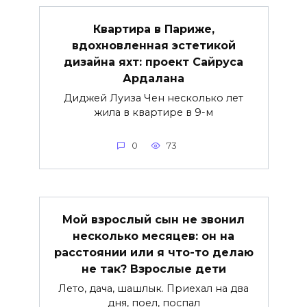
Квартира в Париже,
вдохновленная эстетикой
дизайна яхт: проект Сайруса
Ардалана
Диджей Луиза Чен несколько лет
жила в квартире в 9-м
0
73
Мой взрослый сын не звонил
несколько месяцев: он на
расстоянии или я что-то делаю
не так? Взрослые дети
Лето, дача, шашлык. Приехал на два
дня, поел, поспал