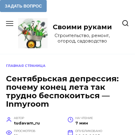
Перейти
к
Своими руками
содержанию
Строительство, ремонт,
огород, садоводство
ГЛАВНАЯ СТРАНИЦА
Сентябрьская депрессия:
почему конец лета так
трудно беспокоиться —
Inmyroom
АВТОР
НА ЧТЕНИЕ
tudavam_ru
7 мин
ПРОСМОТРОВ
ОПУБЛИКОВАНО