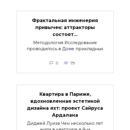
Фрактальная инженерия
привычек: аттракторы
состоят…
Методология Исследование
проводилось в Доме прикладных
0
79
Квартира в Париже,
вдохновленная эстетикой
дизайна яхт: проект Сайруса
Ардалана
Диджей Луиза Чен несколько лет
жила в квартире в 9-м