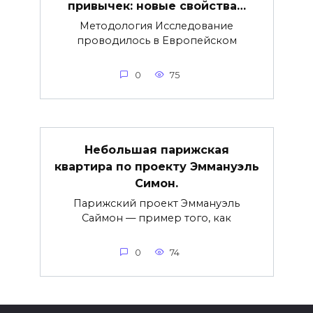
привычек: новые свойства…
Методология Исследование
проводилось в Европейском
0
75
Небольшая парижская
квартира по проекту Эммануэль
Симон.
Парижский проект Эммануэль
Саймон — пример того, как
0
74