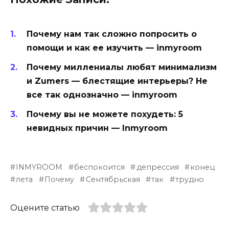
Почему нам так сложно попросить о
помощи и как ее изучить — inmyroom
Почему миллениалы любят минимализм
и Zumers — блестящие интерьеры? Не
все так однозначно — inmyroom
Почему вы не можете похудеть: 5
невидных причин — Inmyroom
INMYROOM
беспокоится
депрессия
конец
лета
Почему
Сентябрьская
так
трудно
Оцените статью