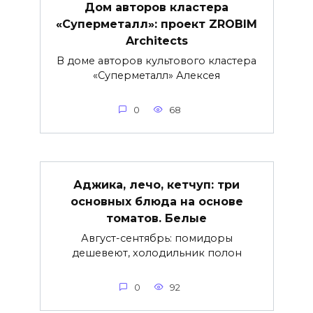
Дом авторов кластера
«Суперметалл»: проект ZROBIM
Architects
В доме авторов культового кластера
«Суперметалл» Алексея
0
68
Аджика, лечо, кетчуп: три
основных блюда на основе
томатов. Белые
Август-сентябрь: помидоры
дешевеют, холодильник полон
0
92