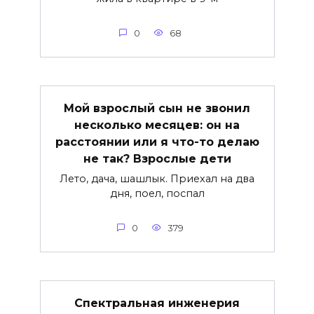
0
68
Мой взрослый сын не звонил
несколько месяцев: он на
расстоянии или я что-то делаю
не так? Взрослые дети
Лето, дача, шашлык. Приехал на два
дня, поел, поспал
0
379
Спектральная инженерия