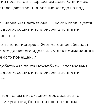
ия под полом в каркасном доме. Они имеют
отвращают проникновение холода из-под
инеральная вата также широко используется
бладает хорошими теплоизоляционными
 холода.
 пенополистирола. Этот материал обладает
, что делает его идеальным для применения в
аемого помещения.
добетонная плита может быть использована
бладает хорошими теплоизоляционными
ге.
 под полом в каркасном доме зависит от
ские условия, бюджет и предпочтения