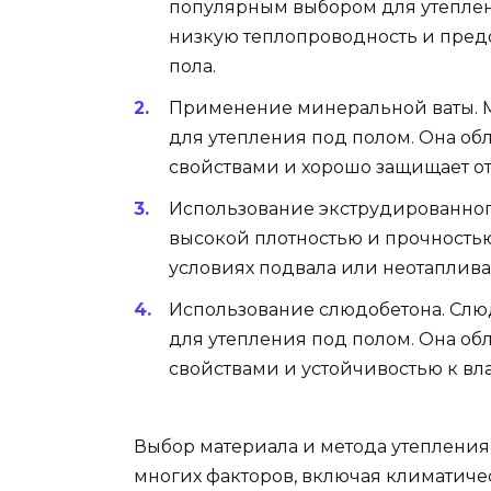
популярным выбором для утеплен
низкую теплопроводность и пред
пола.
Применение минеральной ваты. М
для утепления под полом. Она о
свойствами и хорошо защищает от
Использование экструдированного
высокой плотностью и прочностью
условиях подвала или неотаплив
Использование слюдобетона. Слю
для утепления под полом. Она о
свойствами и устойчивостью к вла
Выбор материала и метода утепления
многих факторов, включая климатиче