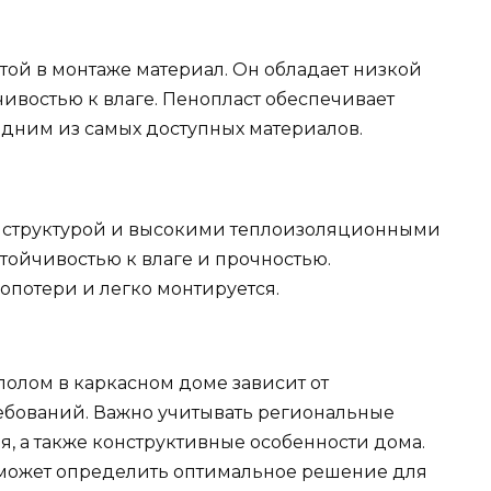
той в монтаже материал. Он обладает низкой
ивостью к влаге. Пенопласт обеспечивает
дним из самых доступных материалов.
й структурой и высокими теплоизоляционными
тойчивостью к влаге и прочностью.
опотери и легко монтируется.
полом в каркасном доме зависит от
бований. Важно учитывать региональные
, а также конструктивные особенности дома.
может определить оптимальное решение для