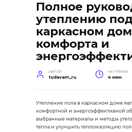
Полное руково
утеплению под
каркасном до
комфорта и
энергоэффект
АВТОР
НА ЧТЕНИЕ
tudavam_ru
4 мин
Утепление пола в каркасном доме яв
комфортной и энергоэффективной об
выбранные материалы и методы утеп
тепла и улучшить теплоизоляцию пол