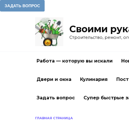
Перейти
к
Своими ру
содержанию
Строительство, ремонт, о
Работа — которую вы искали
Но
Двери и окна
Кулинария
Пост
Задать вопрос
Супер быстрые 
ГЛАВНАЯ СТРАНИЦА