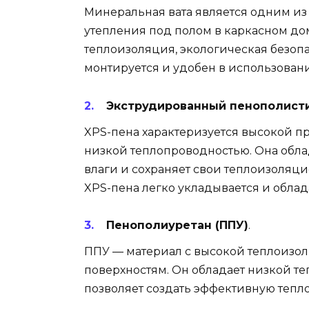
Минеральная вата является одним из
утепления под полом в каркасном до
теплоизоляция, экологическая безоп
монтируется и удобен в использован
Экструдированный пенополисти
XPS-пена характеризуется высокой 
низкой теплопроводностью. Она обла
влаги и сохраняет свои теплоизоляци
XPS-пена легко укладывается и облад
Пенополиуретан (ППУ)
.
ППУ — материал с высокой теплоизо
поверхностям. Он обладает низкой т
позволяет создать эффективную тепл