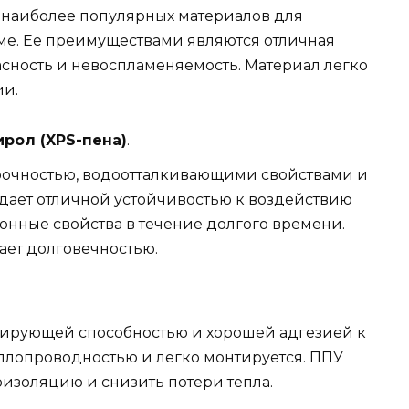
 наиболее популярных материалов для
ме. Ее преимуществами являются отличная
асность и невоспламеняемость. Материал легко
ии.
рол (XPS-пена)
.
прочностью, водоотталкивающими свойствами и
дает отличной устойчивостью к воздействию
онные свойства в течение долгого времени.
ает долговечностью.
лирующей способностью и хорошей адгезией к
еплопроводностью и легко монтируется. ППУ
оизоляцию и снизить потери тепла.