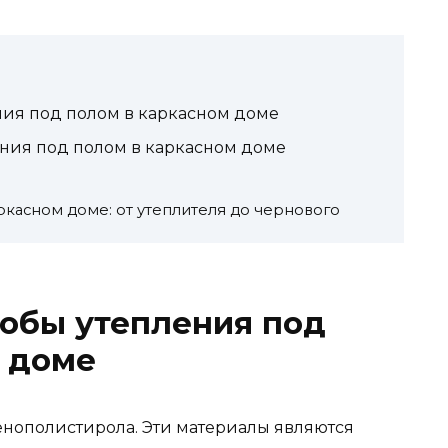
ия под полом в каркасном доме
ния под полом в каркасном доме
касном доме: от утеплителя до чернового
обы утепления под
м доме
енополистирола. Эти материалы являются