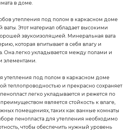
мата в доме.
обов утепления под полом в каркасном доме
 ваты. Этот материал обладает высокими
орошей звукоизоляцией. Минеральная вата
рию, которая впитывает в себя влагу и
а. Она легко укладывается между полами и
 элементами.
 утепления под полом в каркасном доме
кой теплопроводностью и прекрасно сохраняет
 пенопласт легко укладывается и режется по
преимуществом является стойкость к влаге,
лажных помещениях, таких как ванные комнаты
выборе пенопласта для утепления необходимо
отность, чтобы обеспечить нужный уровень