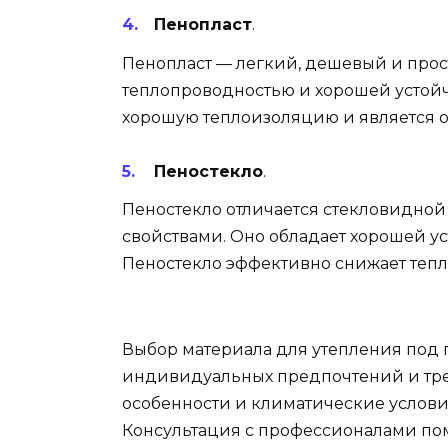
Пенопласт
.
Пенопласт — легкий, дешевый и прос
теплопроводностью и хорошей устойч
хорошую теплоизоляцию и является о
Пеностекло
.
Пеностекло отличается стекловидно
свойствами. Оно обладает хорошей ус
Пеностекло эффективно снижает тепл
Выбор материала для утепления под 
индивидуальных предпочтений и тре
особенности и климатические условия
Консультация с профессионалами по