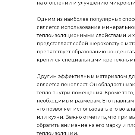
на отоплении и улучшению микрокли
Одним из наиболее популярных спос
является использование минеральной
теплоизоляционными свойствами и х
представляет собой шероховатую мате
препятствует образованию конденсат
крепится специальными крепежными
Другим эффективным материалом для
является пенопласт. Он обладает низ
тепло внутри помещения. Кроме того,
необходимым размерам. Его главным 
что позволяет использовать его во в
или кухни. Важно отметить, что при 
обратить внимание на его марку и пл
теплоизоляции.