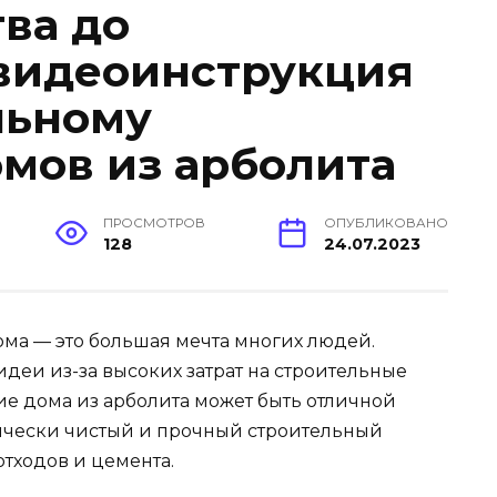
тва до
 видеоинструкция
льному
мов из арболита
ПРОСМОТРОВ
ОПУБЛИКОВАНО
128
24.07.2023
ома — это большая мечта многих людей.
идеи из-за высоких затрат на строительные
ие дома из арболита может быть отличной
гически чистый и прочный строительный
тходов и цемента.