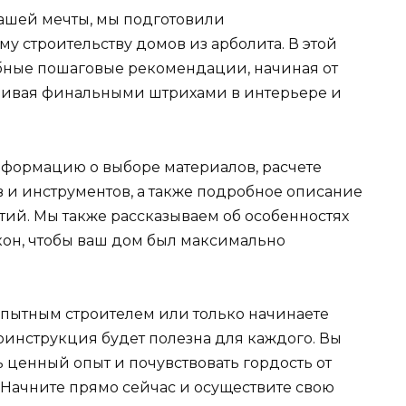
ашей мечты, мы подготовили
 строительству домов из арболита. В этой
ные пошаговые рекомендации, начиная от
нчивая финальными штрихами в интерьере и
нформацию о выборе материалов, расчете
 и инструментов, а также подробное описание
тий. Мы также рассказываем об особенностях
кон, чтобы ваш дом был максимально
 опытным строителем или только начинаете
еоинструкция будет полезна для каждого. Вы
 ценный опыт и почувствовать гордость от
 Начните прямо сейчас и осуществите свою