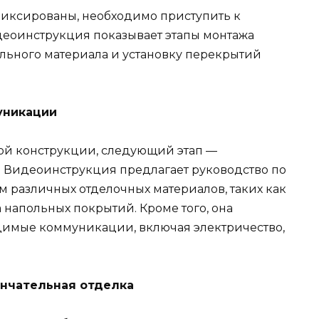
афиксированы, необходимо приступить к
деоинструкция показывает этапы монтажа
ельного материала и установку перекрытий
уникации
ой конструкции, следующий этап —
 Видеоинструкция предлагает руководство по
 различных отделочных материалов, таких как
а напольных покрытий. Кроме того, она
одимые коммуникации, включая электричество,
ончательная отделка