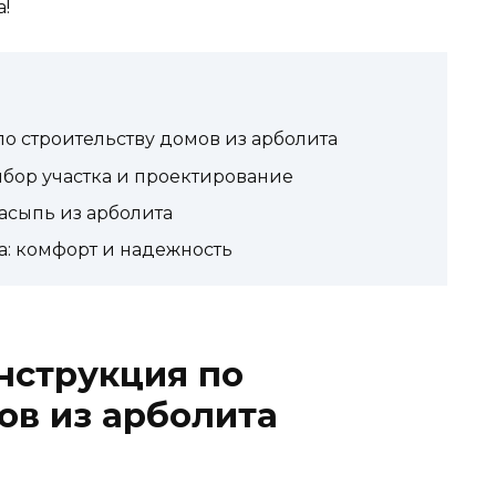
!
о строительству домов из арболита
ыбор участка и проектирование
асыпь из арболита
а: комфорт и надежность
нструкция по
ов из арболита