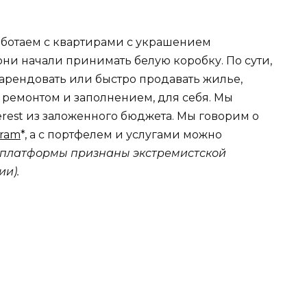
аботаем с квартирами с украшением
 они начали принимать белую коробку. По сути,
рендовать или быстро продавать жилье,
 ремонтом и заполнением, для себя. Мы
rest из заложенного бюджета. Мы говорим о
gram
*, а с портфелем и услугами можно
а платформы признаны экстремистской
и).