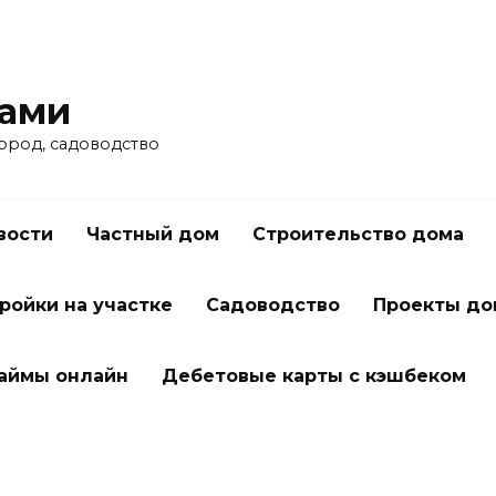
ками
город, садоводство
вости
Частный дом
Строительство дома
ройки на участке
Садоводство
Проекты до
займы онлайн
Дебетовые карты с кэшбеком