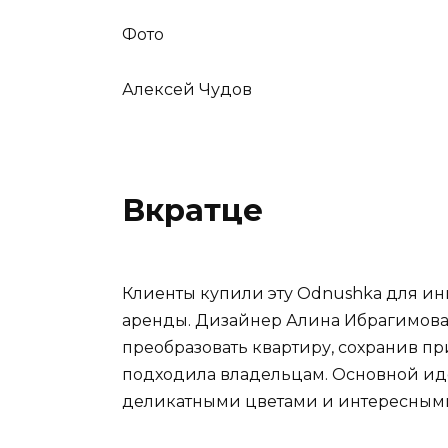
Фото
Алексей Чудов
Вкратце
Клиенты купили эту Odnushka для и
аренды. Дизайнер Алина Ибрагимова и
преобразовать квартиру, сохранив п
подходила владельцам. Основной ид
деликатными цветами и интересным