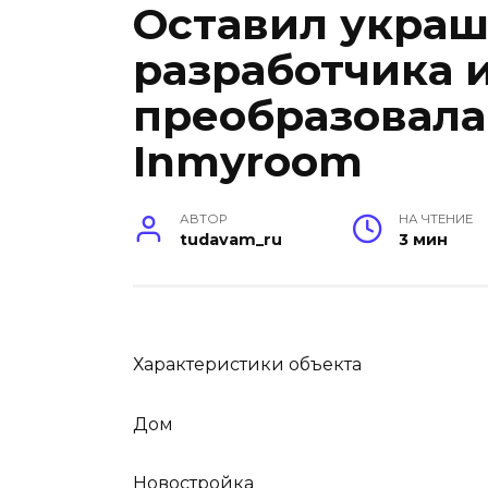
Оставил укра
разработчика 
преобразовала
Inmyroom
АВТОР
НА ЧТЕНИЕ
tudavam_ru
3 мин
Характеристики объекта
Дом
Новостройка