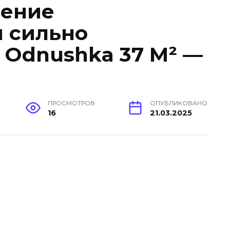
шение
и сильно
 Odnushka 37 M² —
ПРОСМОТРОВ
ОПУБЛИКОВАНО
16
21.03.2025