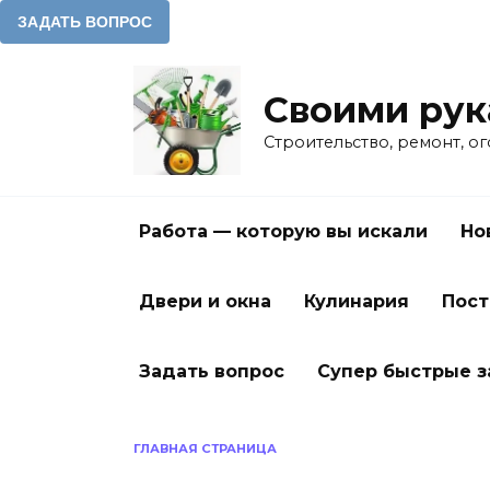
Перейти
к
Своими ру
содержанию
Строительство, ремонт, о
Работа — которую вы искали
Но
Двери и окна
Кулинария
Пост
Задать вопрос
Супер быстрые 
ГЛАВНАЯ СТРАНИЦА