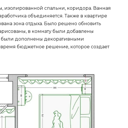
ы, изолированной спальни, коридора. Ванная
азработчика объединяется. Также в квартире
ована зона отдыха. Было решено обновить
арисованы, в комнату были добавлены
ах были дополнены декоративными
е время бюджетное решение, которое создает