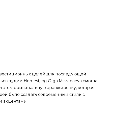
нвестиционных целей для последующей
з студии Homestjing Olga Mirzabaeva смогла
ри этом оригинальную аранжировку, которая
еей было создать современный стиль с
и акцентами.