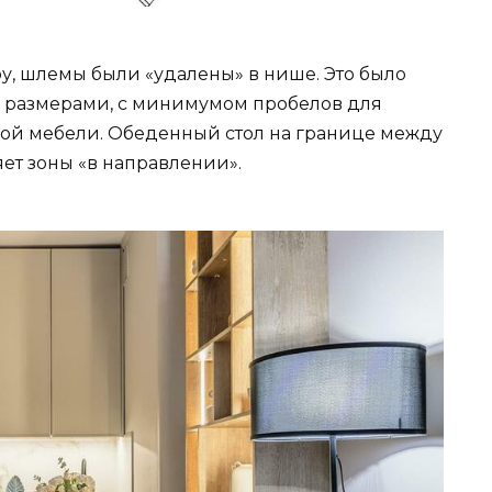
у, шлемы были «удалены» в нише. Это было
и размерами, с минимумом пробелов для
нной мебели. Обеденный стол на границе между
ет зоны «в направлении».