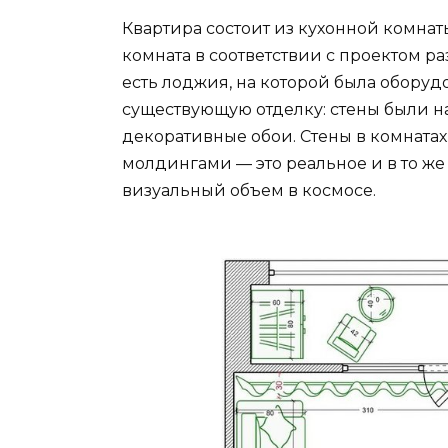
Квартира состоит из кухонной комнат
комната в соответствии с проектом р
есть лоджия, на которой была оборуд
существующую отделку: стены были н
декоративные обои. Стены в комнат
молдингами — это реальное и в то ж
визуальный объем в космосе.