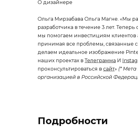
О дизайнере
Ольга Мирзабава Ольга Магне. «Мы р
разработчика в течение 3 лет. Теперь
мы помогаем инвестициям клиентов а
принимая все проблемы, связанные с
делаем идеальное изображение Pinte
наших проектах в
Телеграмма
И
Insta
проконсультироваться в
сайт
»
(* Мет
организацией в Российской Федераци
Подробности