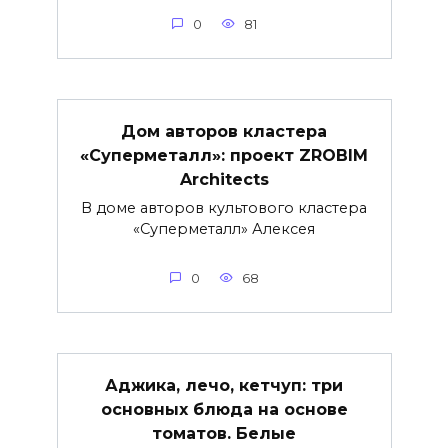
0
81
Дом авторов кластера
«Суперметалл»: проект ZROBIM
Architects
В доме авторов культового кластера
«Суперметалл» Алексея
0
68
Аджика, лечо, кетчуп: три
основных блюда на основе
томатов. Белые