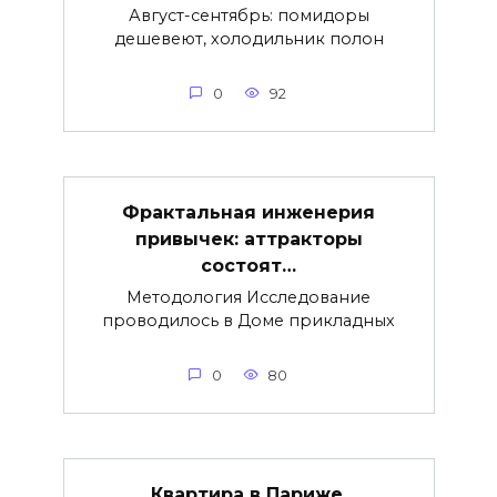
Август-сентябрь: помидоры
дешевеют, холодильник полон
0
92
Фрактальная инженерия
привычек: аттракторы
состоят…
Методология Исследование
проводилось в Доме прикладных
0
80
Квартира в Париже,