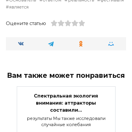
Основатель
ответом
реальность
фестиваля
является
Оцените статью
Вам также может понравиться
Спектральная экология
внимания: аттракторы
составили…
результаты Мы также исследовали
случайные колебания