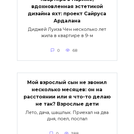
вдохновленная эстетикой
дизайна яхт: проект Сайруса
Ардалана
Диджей Луиза Чен несколько лет
жила в квартире в 9-м
0
68
Мой взрослый сын не звонил
несколько месяцев: он на
расстоянии или я что-то делаю
не так? Взрослые дети
Лето, дача, шашлык. Приехал на два
дня, поел, поспал
0
388