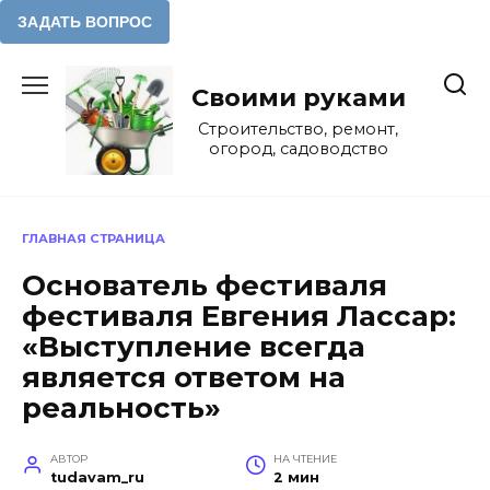
Перейти
к
Своими руками
содержанию
Строительство, ремонт,
огород, садоводство
ГЛАВНАЯ СТРАНИЦА
Основатель фестиваля
фестиваля Евгения Лассар:
«Выступление всегда
является ответом на
реальность»
АВТОР
НА ЧТЕНИЕ
tudavam_ru
2 мин