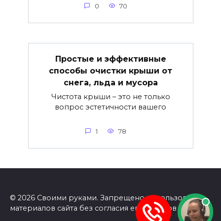
0
70
Простые и эффективные
способы очистки крыши от
снега, льда и мусора
Чистота крыши – это не только
вопрос эстетичности вашего
1
78
© 2026 Своими руками. Запрещено использование
материалов сайта без согласия его авторов