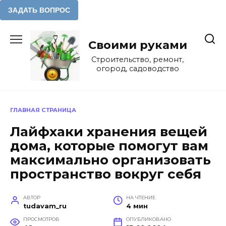
Перейти
к
Своими руками
содержанию
Строительство, ремонт,
огород, садоводство
ГЛАВНАЯ СТРАНИЦА
Лайфхаки хранения вещей
дома, которые помогут вам
максимально организовать
пространство вокруг себя
АВТОР
НА ЧТЕНИЕ
tudavam_ru
4 мин
ПРОСМОТРОВ
ОПУБЛИКОВАНО