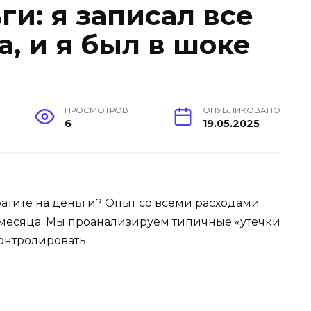
ги: я записал все
, и я был в шоке
ПРОСМОТРОВ
ОПУБЛИКОВАНО
6
19.05.2025
 тратите на деньги? Опыт со всеми расходами
 месяца. Мы проанализируем типичные «утечки
контролировать.