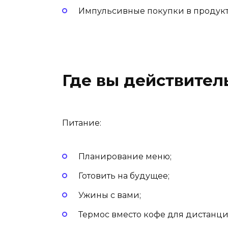
Импульсивные покупки в продукт
Где вы действител
Питание:
Планирование меню;
Готовить на будущее;
Ужины с вами;
Термос вместо кофе для дистанц