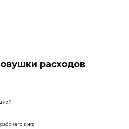
ловушки расходов
дкой;
рабочего дня;