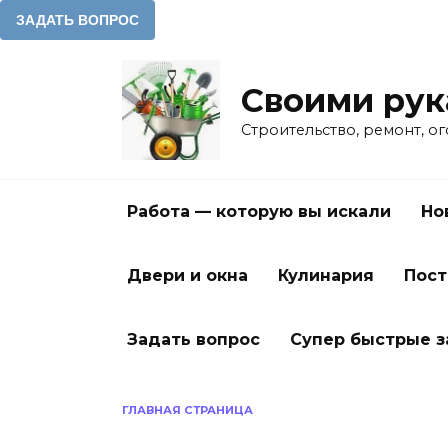
Перейти
к
Своими ру
содержанию
Строительство, ремонт, о
Работа — которую вы искали
Но
Двери и окна
Кулинария
Пост
Задать вопрос
Супер быстрые 
ГЛАВНАЯ СТРАНИЦА