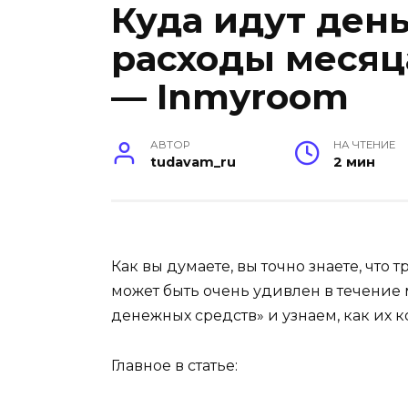
Куда идут день
расходы месяца
— Inmyroom
АВТОР
НА ЧТЕНИЕ
tudavam_ru
2 мин
Как вы думаете, вы точно знаете, что
может быть очень удивлен в течение
денежных средств» и узнаем, как их 
Главное в статье: