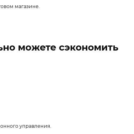
овом магазине.
ьно можете сэкономить
ионного управления.