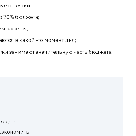
ые покупки;
о 20% бюджета;
ем кажется;
ются в какой -то момент дня;
жи занимают значительную часть бюджета.
сходов
 сэкономить