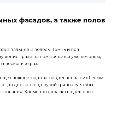
мных фасадов, а также полов
атки пальцев и волосы. Темный пол
щущение грязи на нем появится уже вечером,
ти несколько раз.
еще сложнее: вода затвердевает на них белым
сегда держать под рукой тряпочку, чтобы
ьзования. Кроме того, краска на дешевых