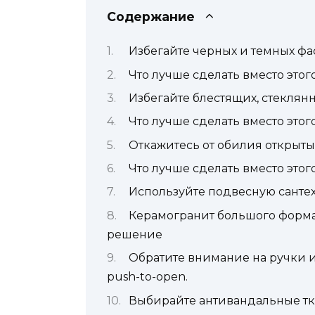
Содержание
Избегайте черных и темных фас
Что лучше сделать вместо этог
Избегайте блестящих, стеклян
Что лучше сделать вместо этог
Откажитесь от обилия открыты
Что лучше сделать вместо этог
Используйте подвесную санте
Керамогранит большого формат
решение
Обратите внимание на ручки и
push-to-open.
Выбирайте антивандальные тк