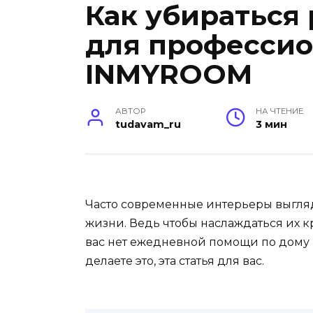
Как убираться
для профессио
INMYROOM
АВТОР
НА ЧТЕНИЕ
tudavam_ru
3 мин
Часто современные интерьеры выгляд
жизни. Ведь чтобы наслаждаться их кр
вас нет ежедневной помощи по дому 
делаете это, эта статья для вас.