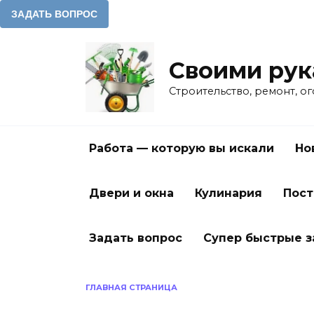
Перейти
к
Своими ру
содержанию
Строительство, ремонт, о
Работа — которую вы искали
Но
Двери и окна
Кулинария
Пост
Задать вопрос
Супер быстрые 
ГЛАВНАЯ СТРАНИЦА