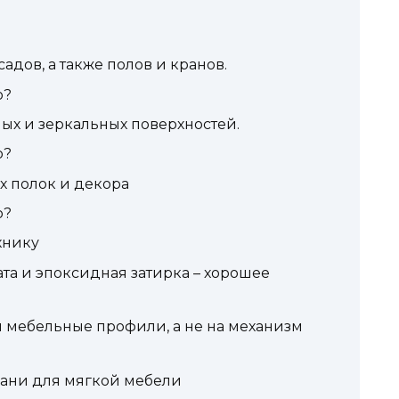
адов, а также полов и кранов.
о?
ных и зеркальных поверхностей.
о?
х полок и декора
о?
хнику
а и эпоксидная затирка – хорошее
 мебельные профили, а не на механизм
ани для мягкой мебели