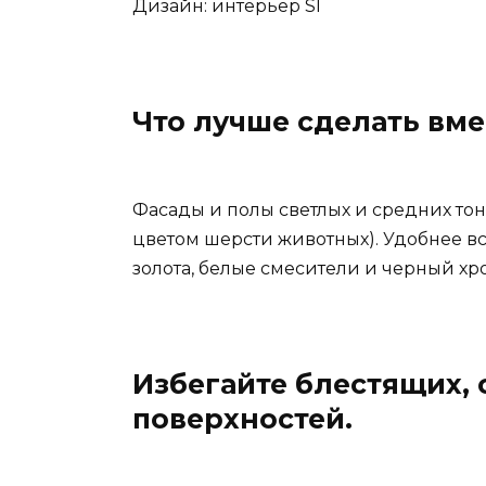
Дизайн: интерьер SI
Что лучше сделать вме
Фасады и полы светлых и средних тоно
цветом шерсти животных). Удобнее вс
золота, белые смесители и черный хр
Избегайте блестящих,
поверхностей.