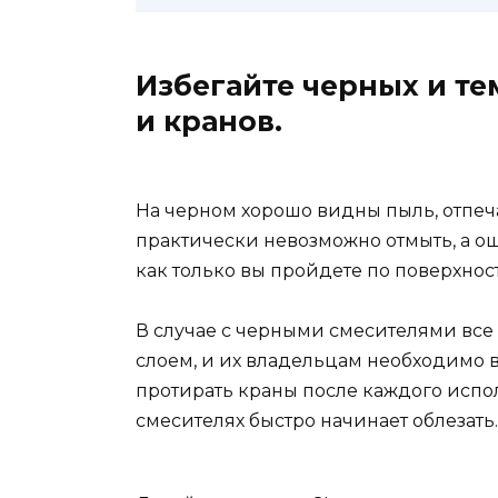
Избегайте черных и те
и кранов.
На черном хорошо видны пыль, отпеч
практически невозможно отмыть, а о
как только вы пройдете по поверхнос
В случае с черными смесителями все 
слоем, и их владельцам необходимо в
протирать краны после каждого испол
смесителях быстро начинает облезать.