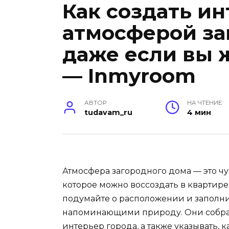
Как создать ин
атмосферой за
даже если вы 
— Inmyroom
АВТОР
НА ЧТЕНИЕ
tudavam_ru
4 мин
Атмосфера загородного дома — это чу
которое можно воссоздать в квартир
подумайте о расположении и заполни
напоминающими природу. Они собрал
интерьер города, а также указывать,