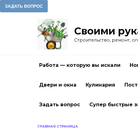
Перейти
к
Своими ру
содержанию
Строительство, ремонт, о
Работа — которую вы искали
Но
Двери и окна
Кулинария
Пост
Задать вопрос
Супер быстрые 
ГЛАВНАЯ СТРАНИЦА