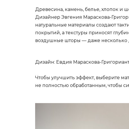
Древесина, камень, белье, хлопок и 
Дизайнер Эвгения Мараскова-Григориа
натуральные материалы создают такти
покрытий, а текстуры приносят глуби
воздушные шторы — даже несколько 
Дизайн: Евдия Мараскова-Григориан
Чтобы улучшить эффект, выберите ма
не полностью обработанным, чтобы си