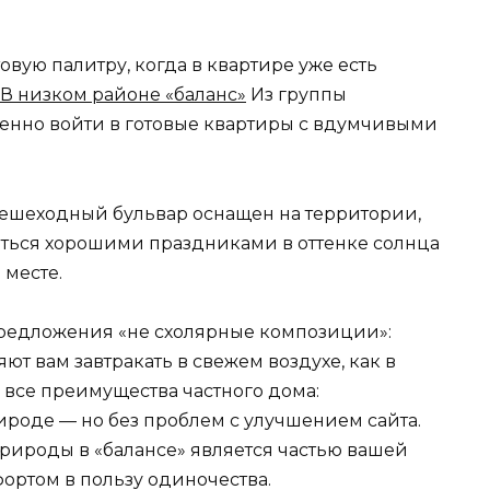
овую палитру, когда в квартире уже есть
В низком районе «баланс»
Из группы
енно войти в готовые квартиры с вдумчивыми
ешеходный бульвар оснащен на территории,
иться хорошими праздниками в оттенке солнца
 месте.
предложения «не схолярные композиции»:
ют вам завтракать в свежем воздухе, как в
 все преимущества частного дома:
рироде — но без проблем с улучшением сайта.
природы в «балансе» является частью вашей
фортом в пользу одиночества.