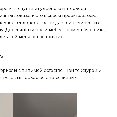
шерсть — спутники удобного интерьера.
нты доказали это в своем проекте: здесь,
льное тепло, которое не дает синтетических
ну. Деревянный пол и мебель, каменная стойка,
деталей меняют восприятие.
ты
териалы с видимой естественной текстурой и
ять: так интерьер останется живым.