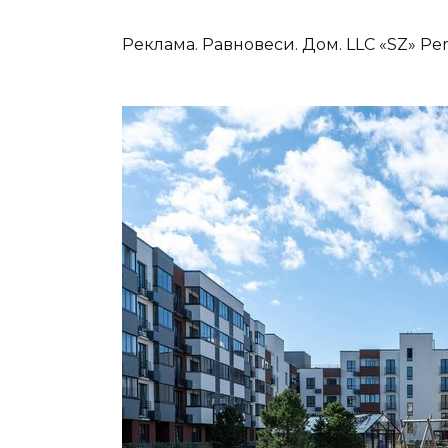
Реклама. Равновеси. Дом. LLC «SZ» P