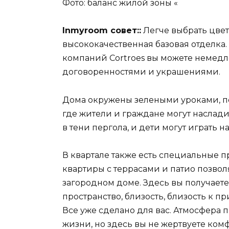
Фото: баланс жилой зоны «
Inmyroom совет
::
Легче выбрать цвет
высококачественная базовая отделка.
компаний Cortroes вы можете немедл
договоренностями и украшениями.
Дома окружены зелеными уроками, п
где жители и граждане могут наслад
в тени пергола, и дети могут играть на
В квартале также есть специальные 
квартиры с террасами и патио позволя
загородном доме. Здесь вы получаете
пространство, близость, близость к п
Все уже сделано для вас. Атмосфера 
жизни, но здесь вы не жертвуете ком