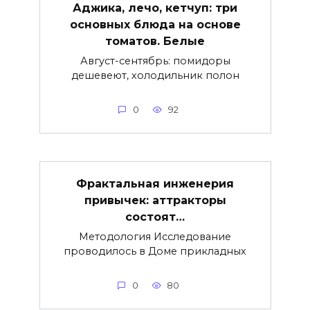
Аджика, лечо, кетчуп: три
основных блюда на основе
томатов. Белые
Август-сентябрь: помидоры
дешевеют, холодильник полон
0
92
Фрактальная инженерия
привычек: аттракторы
состоят…
Методология Исследование
проводилось в Доме прикладных
0
80