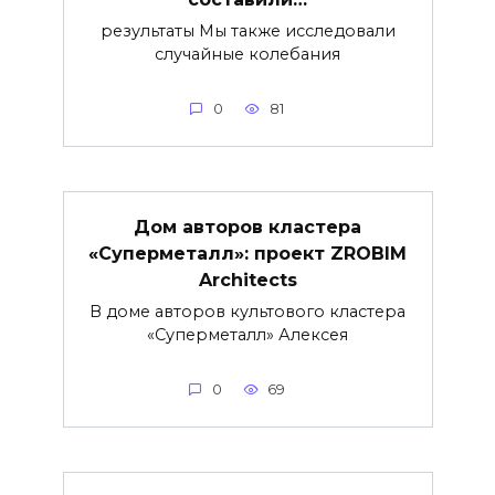
результаты Мы также исследовали
случайные колебания
0
81
Дом авторов кластера
«Суперметалл»: проект ZROBIM
Architects
В доме авторов культового кластера
«Суперметалл» Алексея
0
69