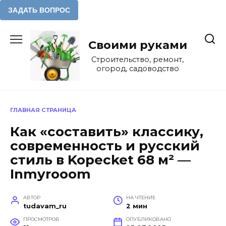
Перейти
к
Своими руками
содержанию
Строительство, ремонт,
огород, садоводство
ГЛАВНАЯ СТРАНИЦА
Как «составить» классику,
современность и русский
стиль в Kopecket 68 м² —
Inmyrooom
АВТОР
НА ЧТЕНИЕ
tudavam_ru
2 мин
ПРОСМОТРОВ
ОПУБЛИКОВАНО