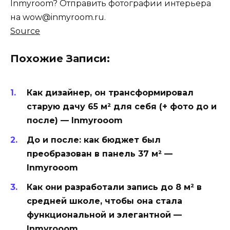
Inmyroom? Отправить фотографии интерьера
на wow@inmyroom.ru.
Source
Похожие Записи:
Как дизайнер, он трансформировал
старую дачу 65 м² для себя (+ фото до и
после) — Inmyrooom
До и после: как бюджет был
преобразован в панель 37 м² —
Inmyrooom
Как они разработали запись до 8 м² в
средней школе, чтобы она стала
функциональной и элегантной —
Inmyrooom