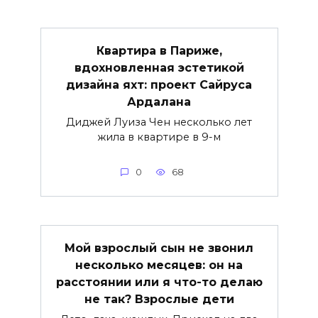
Квартира в Париже,
вдохновленная эстетикой
дизайна яхт: проект Сайруса
Ардалана
Диджей Луиза Чен несколько лет
жила в квартире в 9-м
0
68
Мой взрослый сын не звонил
несколько месяцев: он на
расстоянии или я что-то делаю
не так? Взрослые дети