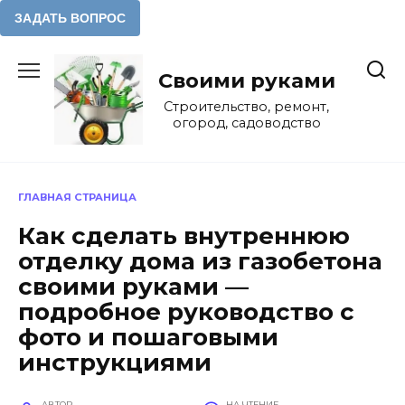
Перейти
к
Своими руками
содержанию
Строительство, ремонт,
огород, садоводство
ГЛАВНАЯ СТРАНИЦА
Как сделать внутреннюю
отделку дома из газобетона
своими руками —
подробное руководство с
фото и пошаговыми
инструкциями
АВТОР
НА ЧТЕНИЕ