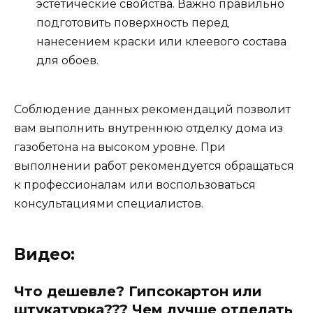
эстетические свойства. Важно правильно
подготовить поверхность перед
нанесением краски или клеевого состава
для обоев.
Соблюдение данных рекомендаций позволит
вам выполнить внутреннюю отделку дома из
газобетона на высоком уровне. При
выполнении работ рекомендуется обращаться
к профессионалам или воспользоваться
консультациями специалистов.
Видео:
Что дешевле? Гипсокартон или
штукатурка??? Чем лучше отделать