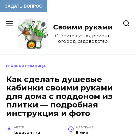
Перейти
к
Своими руками
содержанию
Строительство, ремонт,
огород, садоводство
ГЛАВНАЯ СТРАНИЦА
Как сделать душевые
кабинки своими руками
для дома с поддоном из
плитки — подробная
инструкция и фото
АВТОР
НА ЧТЕНИЕ
tudavam_ru
5 мин