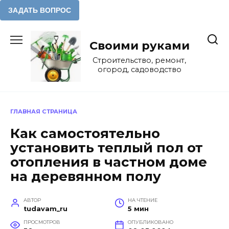
Перейти
к
Своими руками
содержанию
Строительство, ремонт,
огород, садоводство
ГЛАВНАЯ СТРАНИЦА
Как самостоятельно
установить теплый пол от
отопления в частном доме
на деревянном полу
АВТОР
НА ЧТЕНИЕ
tudavam_ru
5 мин
ПРОСМОТРОВ
ОПУБЛИКОВАНО