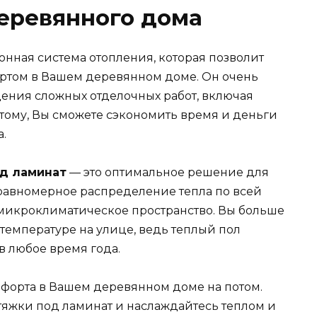
еревянного дома
онная система отопления, которая позволит
ртом в Вашем деревянном доме. Он очень
едения сложных отделочных работ, включая
этому, Вы сможете сэкономить время и деньги
.
од ламинат
— это оптимальное решение для
равномерное распределение тепла по всей
микроклиматическое пространство. Вы больше
 температуре на улице, ведь теплый пол
 любое время года.
мфорта в Вашем деревянном доме на потом.
тяжки под ламинат и наслаждайтесь теплом и