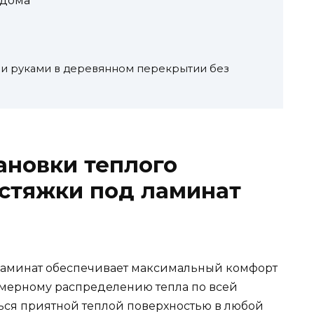
 дома
и руками в деревянном перекрытии без
ановки теплого
 стяжки под ламинат
 ламинат обеспечивает максимальный комфорт
омерному распределению тепла по всей
ься приятной теплой поверхностью в любой