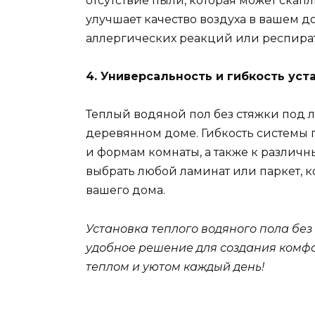
отсутствие пыли, которая может скап
улучшает качество воздуха в вашем 
аллергических реакций или респира
4. Универсальность и гибкость уст
Теплый водяной пол без стяжки под 
деревянном доме. Гибкость системы 
и формам комнаты, а также к различ
выбрать любой ламинат или паркет, 
вашего дома.
Установка теплого водяного пола без
удобное решение для создания комфо
теплом и уютом каждый день!