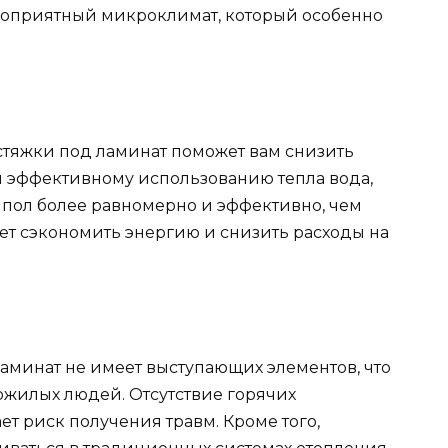
лагоприятный микроклимат, который особенно
 стяжки под ламинат поможет вам снизить
ря эффективному использованию тепла вода,
 пол более равномерно и эффективно, чем
ет сэкономить энергию и снизить расходы на
аминат не имеет выступающих элементов, что
ожилых людей. Отсутствие горячих
ет риск получения травм. Кроме того,