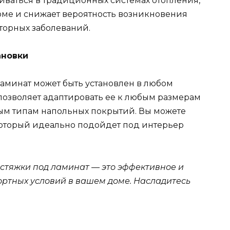
ливаться в традиционных системах отопления,
доме и снижает вероятность возникновения
торных заболеваний.
ановки
ламинат может быть установлен в любом
позволяет адаптировать ее к любым размерам
ным типам напольных покрытий. Вы можете
который идеально подойдет под интерьер
 стяжки под ламинат — это эффективное и
ртных условий в вашем доме. Насладитесь