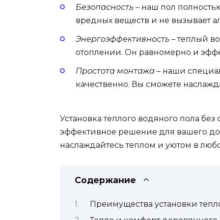
Безопасность
– наш пол полностью
вредных веществ и не вызывает а
Энергоэффективность
– теплый в
отоплении. Он равномерно и эфф
Простота монтажа
– наши специа
качественно. Вы сможете наслажд
Установка теплого водяного пола без 
эффективное решение для вашего дом
наслаждайтесь теплом и уютом в любо
Содержание
Преимущества установки тепло