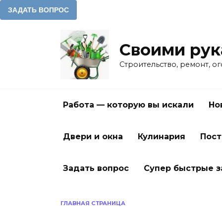
Перейти
к
Своими ру
содержанию
Строительство, ремонт, о
Работа — которую вы искали
Но
Двери и окна
Кулинария
Пост
Задать вопрос
Супер быстрые 
ГЛАВНАЯ СТРАНИЦА