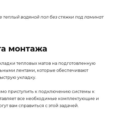
е теплый водяной пол без стяжки под ламинат
та монтажа
укладки тепловых матов на подготовленную
льными лентами, которые обеспечивают
ыструю укладку.
димо приступить к подключению системы к
тавляет все необходимые комплектующие и
ут вам справиться с этой задачей.