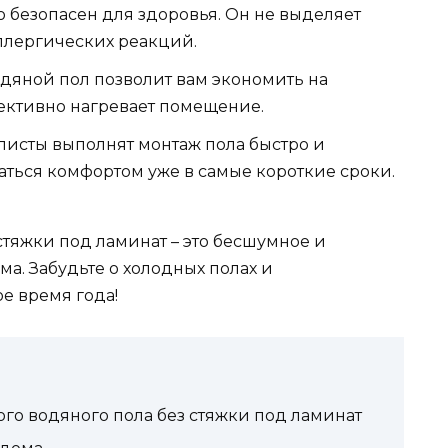
 безопасен для здоровья. Он не выделяет
ллергических реакций.
одяной пол позволит вам экономить на
ективно нагревает помещение.
листы выполнят монтаж пола быстро и
аться комфортом уже в самые короткие сроки.
стяжки под ламинат – это бесшумное и
а. Забудьте о холодных полах и
е время года!
го водяного пола без стяжки под ламинат