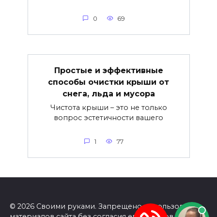
0
69
Простые и эффективные
способы очистки крыши от
снега, льда и мусора
Чистота крыши – это не только
вопрос эстетичности вашего
1
77
© 2026 Своими руками. Запрещено использование
материалов сайта без согласия его авторов