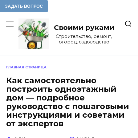
Перейти
к
Своими руками
содержанию
Строительство, ремонт,
огород, садоводство
ГЛАВНАЯ СТРАНИЦА
Как самостоятельно
построить одноэтажный
дом — подробное
руководство с пошаговыми
инструкциями и советами
от экспертов
АВТОР
НА ЧТЕНИЕ