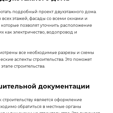
ботать подробный проект двухэтажного дома.
 всех этажей, фасады со всеми окнами и
 которые позволят уточнить расположение
х как электричество, водопровод и
мотрены все необходимые разрезы и схемы
ческие аспекты строительства. Это поможет
этапе строительства.
шительной документации
к строительству является оформление
ходимо обратиться в местные органы