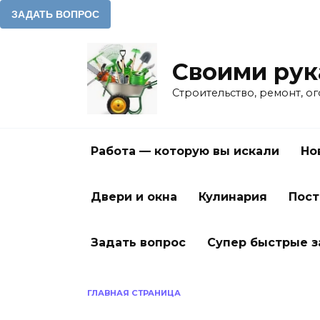
Перейти
к
Своими ру
содержанию
Строительство, ремонт, о
Работа — которую вы искали
Но
Двери и окна
Кулинария
Пост
Задать вопрос
Супер быстрые 
ГЛАВНАЯ СТРАНИЦА