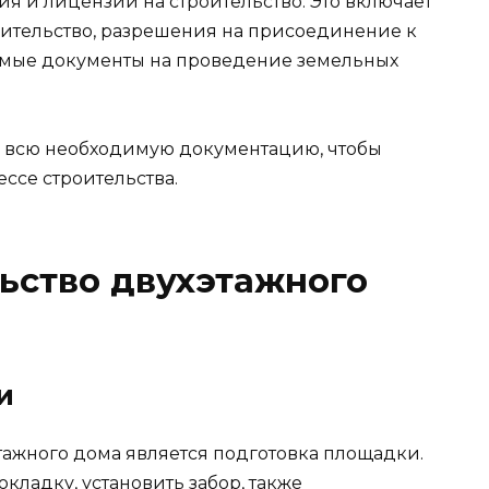
я и лицензии на строительство. Это включает
оительство, разрешения на присоединение к
имые документы на проведение земельных
ь всю необходимую документацию, чтобы
ссе строительства.
льство двухэтажного
и
тажного дома является подготовка площадки.
ладку, установить забор, также