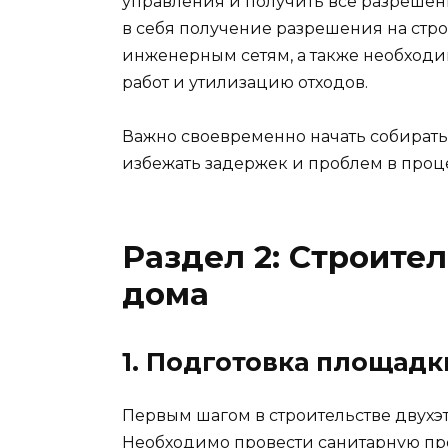
управления и получить все разрешени
в себя получение разрешения на стр
инженерным сетям, а также необход
работ и утилизацию отходов.
Важно своевременно начать собират
избежать задержек и проблем в проце
Раздел 2: Строите
дома
1. Подготовка площадк
Первым шагом в строительстве двухэ
Необходимо провести санитарную прок