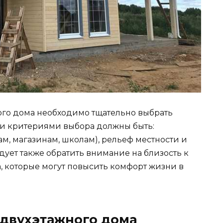
ого дома необходимо тщательно выбрать
ми критериями выбора должны быть:
ам, магазинам, школам), рельеф местности и
едует также обратить внимание на близость к
, которые могут повысить комфорт жизни в
а двухэтажного дома