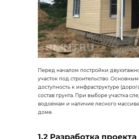
Перед началом постройки двухэтажн
участок под строительство. Основны
доступность к инфраструктуре (дорог
состав грунта. При выборе участка сл
водоёмам и наличие лесного массива
доме.
1.2 Разработка проект