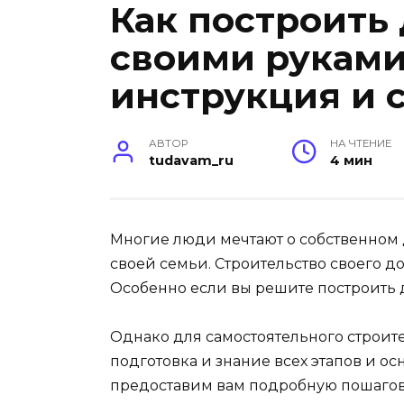
Как построить
своими руками
инструкция и 
АВТОР
НА ЧТЕНИЕ
tudavam_ru
4 мин
Многие люди мечтают о собственном д
своей семьи. Строительство своего д
Особенно если вы решите построить
Однако для самостоятельного строите
подготовка и знание всех этапов и ос
предоставим вам подробную пошагов