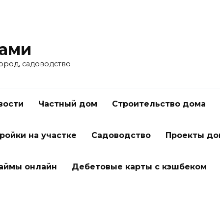
ками
город, садоводство
вости
Частный дом
Строительство дома
ройки на участке
Садоводство
Проекты до
займы онлайн
Дебетовые карты с кэшбеком