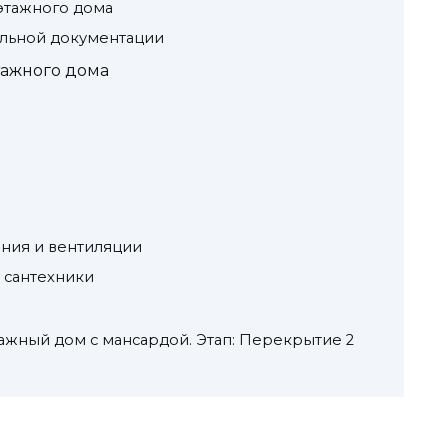
хэтажного дома
льной документации
тажного дома
ения и вентиляции
а сантехники
тажный дом с мансардой. Этап: Перекрытие 2