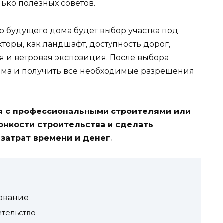
ько полезных советов.
о будущего дома будет выбор участка под
кторы, как ландшафт, доступность дорог,
я и ветровая экспозиция. После выбора
дома и получить все необходимые разрешения
я с профессиональными строителями или
тонкости строительства и сделать
затрат времени и денег.
рование
ительство