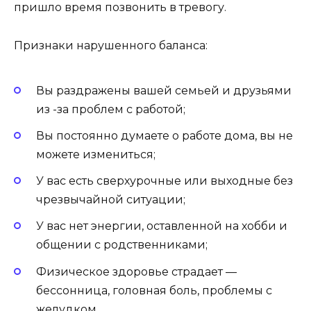
пришло время позвонить в тревогу.
Признаки нарушенного баланса:
Вы раздражены вашей семьей и друзьями
из -за проблем с работой;
Вы постоянно думаете о работе дома, вы не
можете измениться;
У вас есть сверхурочные или выходные без
чрезвычайной ситуации;
У вас нет энергии, оставленной на хобби и
общении с родственниками;
Физическое здоровье страдает —
бессонница, головная боль, проблемы с
желудком.