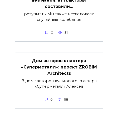
внимания: аттракторы
составили…
результаты Мы также исследовали
случайные колебания
0
81
Дом авторов кластера
«Суперметалл»: проект ZROBIM
Architects
В доме авторов культового кластера
«Суперметалл» Алексея
0
68