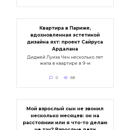
Квартира в Париже,
вдохновленная эстетикой
дизайна яхт: проект Сайруса
Ардалана
Диджей Луиза Чен несколько лет
жила в квартире в 9-м
0
68
Мой взрослый сын не звонил
несколько месяцев: он на
расстоянии или я что-то делаю
не так? Взрослые дети