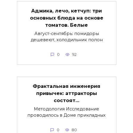
Аджика, лечо, кетчуп: три
основных блюда на основе
томатов. Белые
Август-сентябрь: помидоры
дешевеют, холодильник полон
0
92
Фрактальная инженерия
привычек: аттракторы
состоят…
Методология Исследование
проводилось в Доме прикладных
0
80