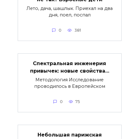
Лето, дача, шашлык. Приехал на два
дня, поел, поспал
0
381
Спектральная инженерия
привычек: новые свойства…
Методология Исследование
проводилось в Европейском
0
75
Небольшая парижская