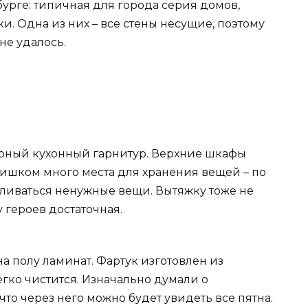
урге: типичная для города серия домов,
и. Одна из них – все стены несущие, поэтому
не удалось.
торный кухонный гарнитур. Верхние шкафы
лишком много места для хранения вещей – по
пливаться ненужные вещи. Вытяжку тоже не
 героев достаточная.
на полу ламинат. Фартук изготовлен из
егко чистится. Изначально думали о
то через него можно будет увидеть все пятна.