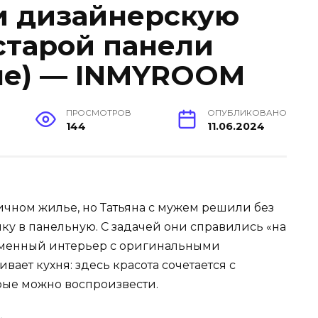
и дизайнерскую
 старой панели
сле) — INMYROOM
ПРОСМОТРОВ
ОПУБЛИКОВАНО
144
11.06.2024
ичном жилье, но Татьяна с мужем решили без
у в панельную. С задачей они справились «на
еменный интерьер с оригинальными
ает кухня: здесь красота сочетается с
ые можно воспроизвести.