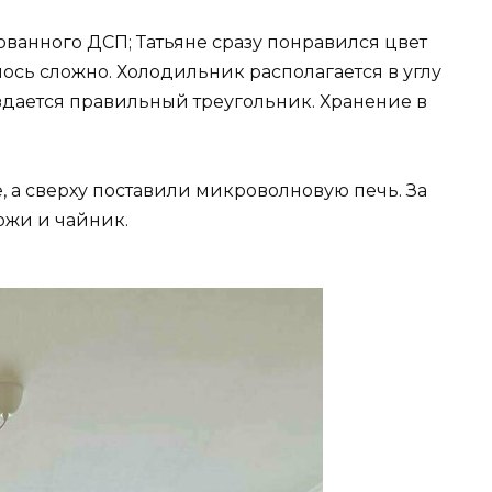
ованного ДСП; Татьяне сразу понравился цвет
лось сложно. Холодильник располагается в углу
здается правильный треугольник. Хранение в
, а сверху поставили микроволновую печь. За
ожи и чайник.