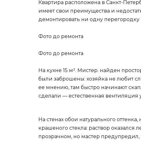
Квартира расположена в Санкт-Петерб
имеет свои преимущества и недостатк
демонтировать ни одну перегородку 
Фото до ремонта
Фото до ремонта
На кухне 15 м². Мистер. найден прос
были заброшены: хозяйка не любит с
ее мнению, там быстро начинают ска
сделали — естественная вентиляция у
На стенах обои натурального оттенка, 
крашеного стекла: раствор оказался л
прозрачном, но мастер предупредил, ч