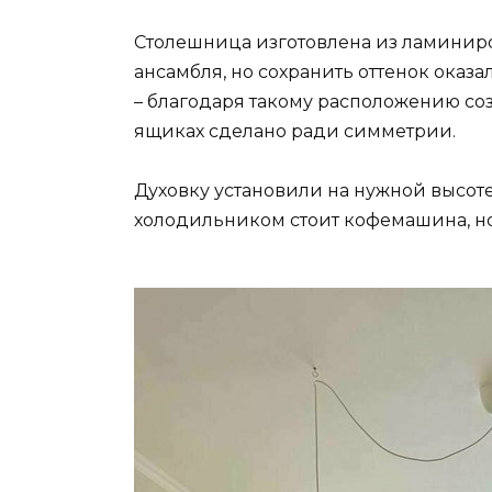
Столешница изготовлена ​​из ламинир
ансамбля, но сохранить оттенок оказа
– благодаря такому расположению со
ящиках сделано ради симметрии.
Духовку установили на нужной высоте
холодильником стоит кофемашина, н