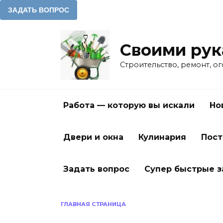
Перейти
к
Своими ру
содержанию
Строительство, ремонт, о
Работа — которую вы искали
Но
Двери и окна
Кулинария
Пост
Задать вопрос
Супер быстрые 
ГЛАВНАЯ СТРАНИЦА