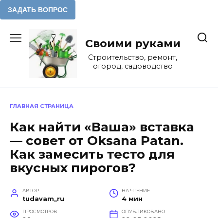
Перейти
к
Своими руками
содержанию
Строительство, ремонт,
огород, садоводство
ГЛАВНАЯ СТРАНИЦА
Как найти «Ваша» вставка
— совет от Oksana Patan.
Как замесить тесто для
вкусных пирогов?
АВТОР
НА ЧТЕНИЕ
tudavam_ru
4 мин
ПРОСМОТРОВ
ОПУБЛИКОВАНО