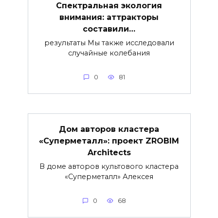
Спектральная экология
внимания: аттракторы
составили…
результаты Мы также исследовали
случайные колебания
0
81
Дом авторов кластера
«Суперметалл»: проект ZROBIM
Architects
В доме авторов культового кластера
«Суперметалл» Алексея
0
68