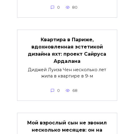
0
80
Квартира в Париже,
вдохновленная эстетикой
дизайна яхт: проект Сайруса
Ардалана
Диджей Луиза Чен несколько лет
жила в квартире в 9-м
0
68
Мой взрослый сын не звонил
несколько месяцев: он на