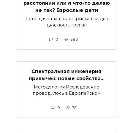
расстоянии или я что-то делаю
не так? Взрослые дети
Лето, дача, шашлык. Приехал на два
дня, поел, поспал
0
380
Спектральная инженерия
привычек: новые свойства…
Методология Исследование
проводилось в Европейском
0
75