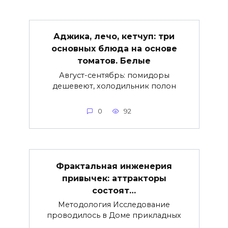
Аджика, лечо, кетчуп: три
основных блюда на основе
томатов. Белые
Август-сентябрь: помидоры
дешевеют, холодильник полон
0
92
Фрактальная инженерия
привычек: аттракторы
состоят…
Методология Исследование
проводилось в Доме прикладных