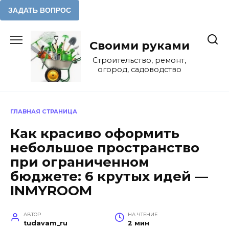
Перейти
к
Своими руками
содержанию
Строительство, ремонт,
огород, садоводство
ГЛАВНАЯ СТРАНИЦА
Как красиво оформить
небольшое пространство
при ограниченном
бюджете: 6 крутых идей —
INMYROOM
АВТОР
НА ЧТЕНИЕ
tudavam_ru
2 мин