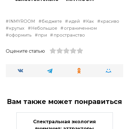
INMYROOM
бюджете
идей
Как
красиво
крутых
Небольшое
ограниченном
оформить
при
пространство
Оцените статью
Вам также может понравиться
Спектральная экология
внимания: аттракторы