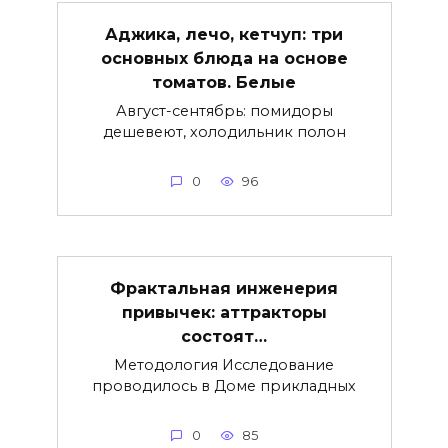
Аджика, лечо, кетчуп: три
основных блюда на основе
томатов. Белые
Август-сентябрь: помидоры
дешевеют, холодильник полон
0
96
Фрактальная инженерия
привычек: аттракторы
состоят…
Методология Исследование
проводилось в Доме прикладных
0
85