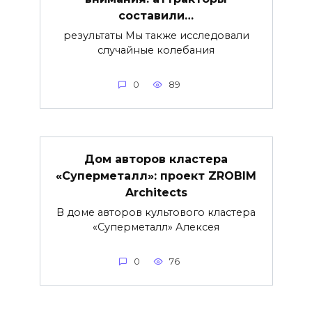
составили…
результаты Мы также исследовали
случайные колебания
0
89
Дом авторов кластера
«Суперметалл»: проект ZROBIM
Architects
В доме авторов культового кластера
«Суперметалл» Алексея
0
76