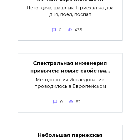
Лето, дача, шашлык. Приехал на два
дня, поел, поспал
0
435
Спектральная инженерия
привычек: новые свойства…
Методология Исследование
проводилось в Европейском
0
82
Небольшая парижская