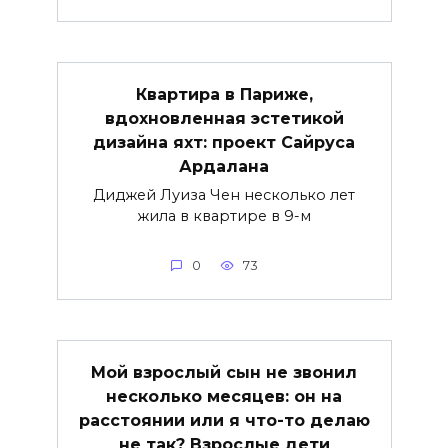
Квартира в Париже,
вдохновленная эстетикой
дизайна яхт: проект Сайруса
Ардалана
Диджей Луиза Чен несколько лет
жила в квартире в 9-м
0
73
Мой взрослый сын не звонил
несколько месяцев: он на
расстоянии или я что-то делаю
не так? Взрослые дети