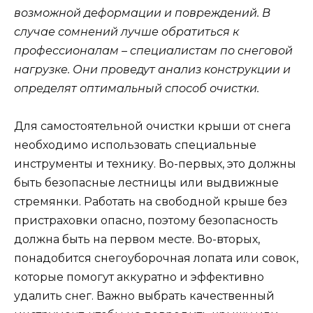
возможной деформации и повреждений. В
случае сомнений лучше обратиться к
профессионалам – специалистам по снеговой
нагрузке. Они проведут анализ конструкции и
определят оптимальный способ очистки.
Для самостоятельной очистки крыши от снега
необходимо использовать специальные
инструменты и технику. Во-первых, это должны
быть безопасные лестницы или выдвижные
стремянки. Работать на свободной крыше без
пристраховки опасно, поэтому безопасность
должна быть на первом месте. Во-вторых,
понадобится снегоуборочная лопата или совок,
которые помогут аккуратно и эффективно
удалить снег. Важно выбрать качественный