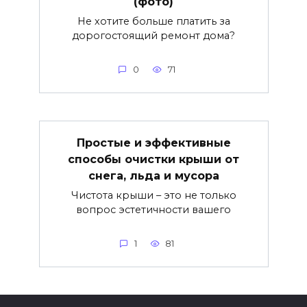
(фото)
Не хотите больше платить за
дорогостоящий ремонт дома?
0
71
Простые и эффективные
способы очистки крыши от
снега, льда и мусора
Чистота крыши – это не только
вопрос эстетичности вашего
1
81