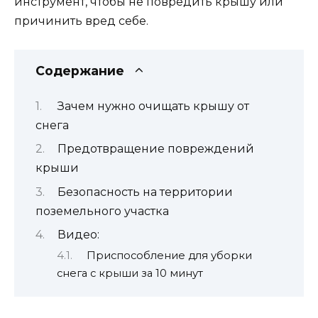
инструмент, чтобы не повредить крышу или
причинить вред себе.
Содержание
Зачем нужно очищать крышу от
снега
Предотвращение повреждений
крыши
Безопасность на территории
поземельного участка
Видео:
Приспособление для уборки
снега с крыши за 10 минут