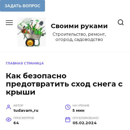
Перейти
к
Своими руками
содержанию
Строительство, ремонт,
огород, садоводство
ГЛАВНАЯ СТРАНИЦА
Как безопасно
предотвратить сход снега с
крыши
АВТОР
НА ЧТЕНИЕ
tudavam_ru
5 мин
ПРОСМОТРОВ
ОПУБЛИКОВАНО
64
05.02.2024