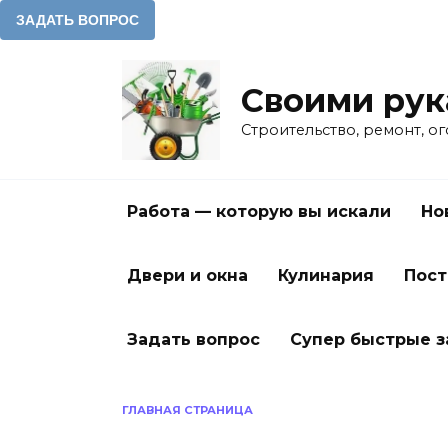
Перейти
к
Своими ру
содержанию
Строительство, ремонт, о
Работа — которую вы искали
Но
Двери и окна
Кулинария
Пост
Задать вопрос
Супер быстрые 
ГЛАВНАЯ СТРАНИЦА