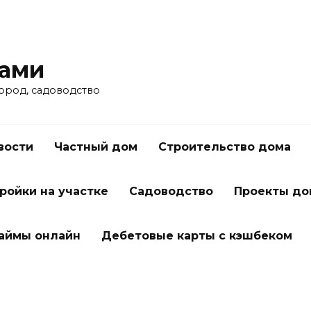
ками
город, садоводство
вости
Частный дом
Строительство дома
ройки на участке
Садоводство
Проекты до
займы онлайн
Дебетовые карты с кэшбеком