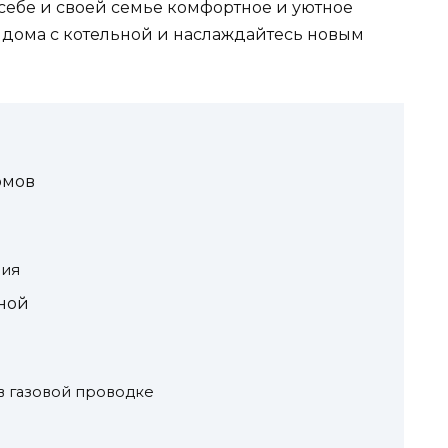
себе и своей семье комфортное и уютное
дома с котельной и наслаждайтесь новым
омов
ния
ной
в газовой проводке