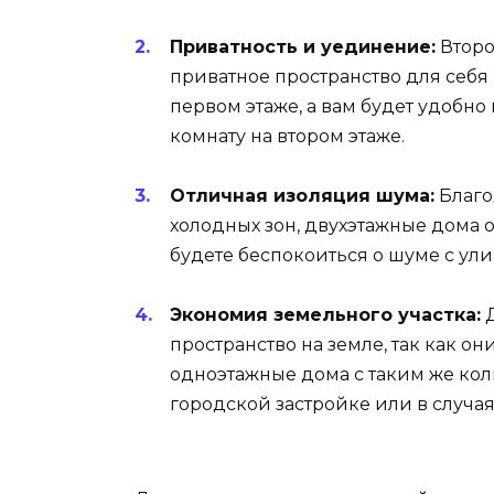
Приватность и уединение:
Второ
приватное пространство для себя 
первом этаже, а вам будет удобн
комнату на втором этаже.
Отличная изоляция шума:
Благо
холодных зон, двухэтажные дома
будете беспокоиться о шуме с ули
Экономия земельного участка:
Д
пространство на земле, так как 
одноэтажные дома с таким же кол
городской застройке или в случая