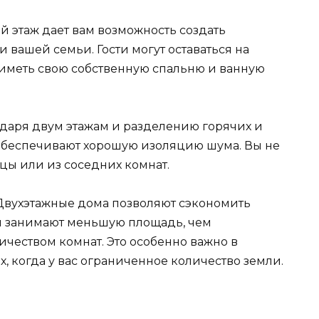
й этаж дает вам возможность создать
и вашей семьи. Гости могут оставаться на
о иметь свою собственную спальню и ванную
даря двум этажам и разделению горячих и
 обеспечивают хорошую изоляцию шума. Вы не
цы или из соседних комнат.
вухэтажные дома позволяют сэкономить
они занимают меньшую площадь, чем
ичеством комнат. Это особенно важно в
х, когда у вас ограниченное количество земли.