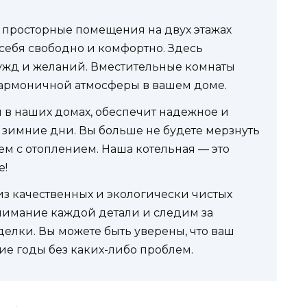
просторные помещения на двух этажах
 себя свободно и комфортно. Здесь
нужд и желаний. Вместительные комнаты
гармоничной атмосферы в вашем доме.
я в наших домах, обеспечит надежное и
 зимние дни. Вы больше не будете мерзнуть
ем с отоплением. Наша котельная — это
е!
из качественных и экологически чистых
нимание каждой детали и следим за
елки. Вы можете быть уверены, что ваш
ие годы без каких-либо проблем.