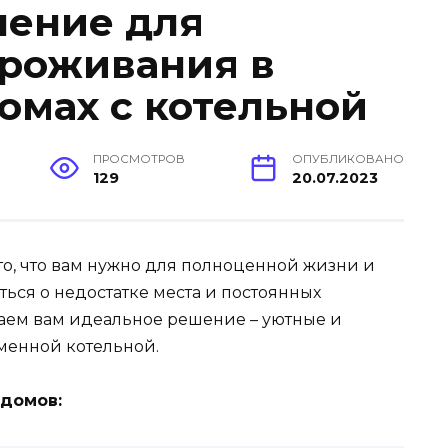
шение для
роживания в
омах с котельной
ПРОСМОТРОВ
ОПУБЛИКОВАНО
129
20.07.2023
то, что вам нужно для полноценной жизни и
ься о недостатке места и постоянных
аем вам идеальное решение – уютные и
менной котельной.
домов: