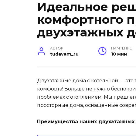
Идеальное ре
комфортного п
двухэтажных д
АВТОР
НА ЧТЕНИЕ
tudavam_ru
10 мин
Двухэтажные дома с котельной — это 
комфорта! Больше не нужно беспокоит
проблемах с отоплением. Мы предлаг
просторные дома, оснащенные совре
Преимущества наших двухэтажных 