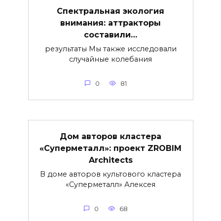
Спектральная экология
внимания: аттракторы
составили…
результаты Мы также исследовали
случайные колебания
0
81
Дом авторов кластера
«Суперметалл»: проект ZROBIM
Architects
В доме авторов культового кластера
«Суперметалл» Алексея
0
68