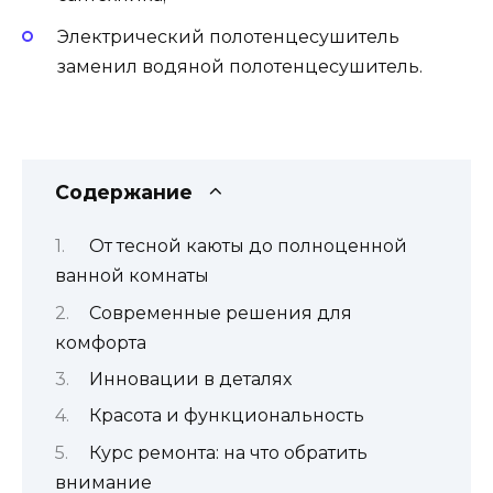
Электрический полотенцесушитель
заменил водяной полотенцесушитель.
Содержание
От тесной каюты до полноценной
ванной комнаты
Современные решения для
комфорта
Инновации в деталях
Красота и функциональность
Курс ремонта: на что обратить
внимание