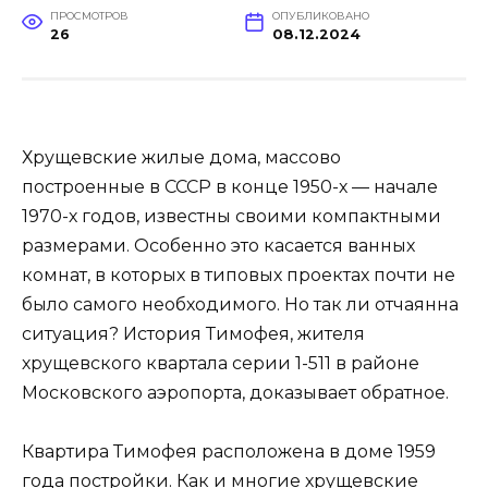
ПРОСМОТРОВ
ОПУБЛИКОВАНО
26
08.12.2024
Хрущевские жилые дома, массово
построенные в СССР в конце 1950-х — начале
1970-х годов, известны своими компактными
размерами. Особенно это касается ванных
комнат, в которых в типовых проектах почти не
было самого необходимого. Но так ли отчаянна
ситуация? История Тимофея, жителя
хрущевского квартала серии 1-511 в районе
Московского аэропорта, доказывает обратное.
Квартира Тимофея расположена в доме 1959
года постройки. Как и многие хрущевские