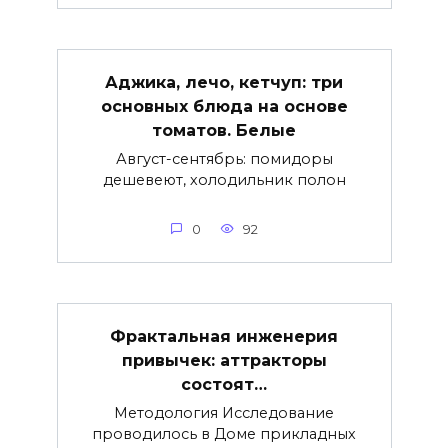
Аджика, лечо, кетчуп: три
основных блюда на основе
томатов. Белые
Август-сентябрь: помидоры
дешевеют, холодильник полон
0
92
Фрактальная инженерия
привычек: аттракторы
состоят…
Методология Исследование
проводилось в Доме прикладных