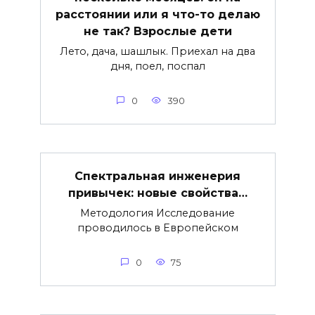
расстоянии или я что-то делаю
не так? Взрослые дети
Лето, дача, шашлык. Приехал на два
дня, поел, поспал
0
390
Спектральная инженерия
привычек: новые свойства…
Методология Исследование
проводилось в Европейском
0
75