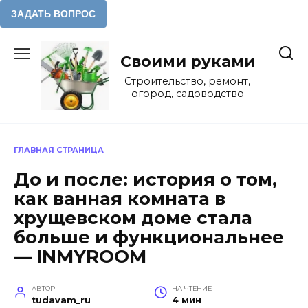
Перейти
к
Своими руками
содержанию
Строительство, ремонт,
огород, садоводство
ГЛАВНАЯ СТРАНИЦА
До и после: история о том,
как ванная комната в
хрущевском доме стала
больше и функциональнее
— INMYROOM
АВТОР
НА ЧТЕНИЕ
tudavam_ru
4 мин