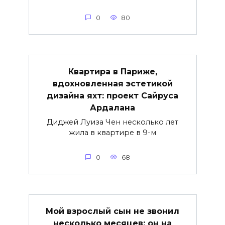
0
80
Квартира в Париже,
вдохновленная эстетикой
дизайна яхт: проект Сайруса
Ардалана
Диджей Луиза Чен несколько лет
жила в квартире в 9-м
0
68
Мой взрослый сын не звонил
несколько месяцев: он на