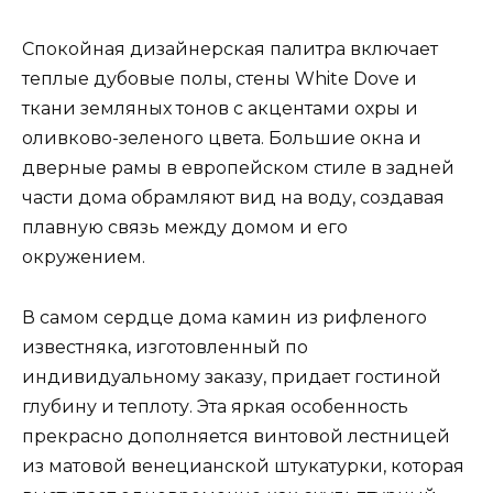
Спокойная дизайнерская палитра включает
теплые дубовые полы, стены White Dove и
ткани земляных тонов с акцентами охры и
оливково-зеленого цвета. Большие окна и
дверные рамы в европейском стиле в задней
части дома обрамляют вид на воду, создавая
плавную связь между домом и его
окружением.
В самом сердце дома камин из рифленого
известняка, изготовленный по
индивидуальному заказу, придает гостиной
глубину и теплоту. Эта яркая особенность
прекрасно дополняется винтовой лестницей
из матовой венецианской штукатурки, которая