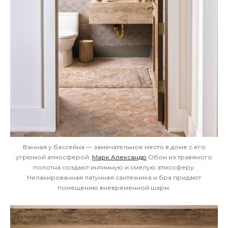
Ванная у бассейна — замечательное место в доме с его
угрюмой атмосферой.
Марк Александр
Обои из травяного
полотна создают интимную и смелую атмосферу.
Нелакированная латунная сантехника и бра придают
помещению вневременной шарм.