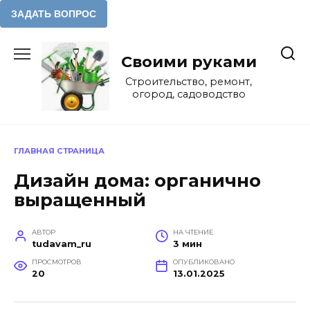
Перейти
к
Своими руками
содержанию
Строительство, ремонт,
огород, садоводство
ГЛАВНАЯ СТРАНИЦА
Дизайн дома: органично
выращенный
АВТОР
НА ЧТЕНИЕ
tudavam_ru
3 мин
ПРОСМОТРОВ
ОПУБЛИКОВАНО
20
13.01.2025