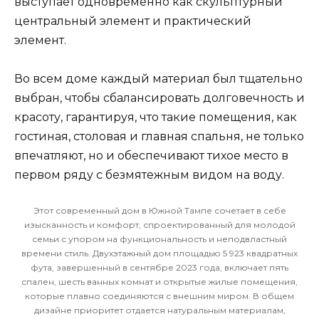
выступает одновременно как скульптурный
центральный элемент и практический
элемент.
Во всем доме каждый материал был тщательно
выбран, чтобы сбалансировать долговечность и
красоту, гарантируя, что такие помещения, как
гостиная, столовая и главная спальня, не только
впечатляют, но и обеспечивают тихое место в
первом ряду с безмятежным видом на воду.
Этот современный дом в Южной Тампе сочетает в себе
изысканность и комфорт, спроектированный для молодой
семьи с упором на функциональность и неподвластный
времени стиль. Двухэтажный дом площадью 5 923 квадратных
фута, завершенный в сентябре 2023 года, включает пять
спален, шесть ванных комнат и открытые жилые помещения,
которые плавно соединяются с внешним миром. В общем
дизайне приоритет отдается натуральным материалам,