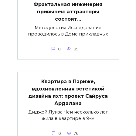
Фрактальная инженерия
привычек: аттракторы
состоят…
Методология Исследование
проводилось в Доме прикладных
0
89
Квартира в Париже,
вдохновленная эстетикой
дизайна яхт: проект Сайруса
Ардалана
Диджей Луиза Чен несколько лет
жила в квартире в 9-м
0
76