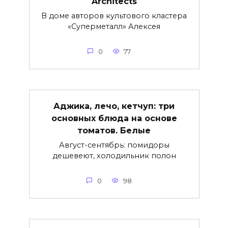
Architects
В доме авторов культового кластера
«Суперметалл» Алексея
0
77
Аджика, лечо, кетчуп: три
основных блюда на основе
томатов. Белые
Август-сентябрь: помидоры
дешевеют, холодильник полон
0
98