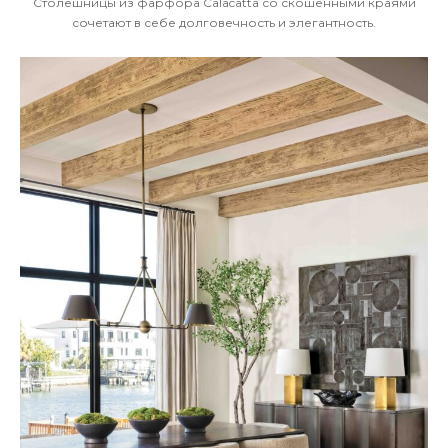
Столешницы из фарфора Calacatta со скошенными краями
сочетают в себе долговечность и элегантность.