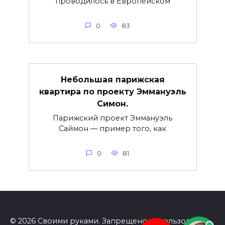
проводилось в Европейском
0
83
Небольшая парижская
квартира по проекту Эммануэль
Симон.
Парижский проект Эммануэль
Саймон — пример того, как
0
81
© 2026 Своими руками. Запрещено использование