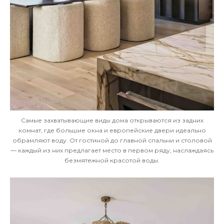
Самые захватывающие виды дома открываются из задних
комнат, где большие окна и европейские двери идеально
обрамляют воду. От гостиной до главной спальни и столовой
— каждый из них предлагает место в первом ряду, наслаждаясь
безмятежной красотой воды.